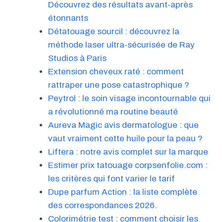
Découvrez des résultats avant-après
étonnants
Détatouage sourcil : découvrez la
méthode laser ultra-sécurisée de Ray
Studios à Paris
Extension cheveux raté : comment
rattraper une pose catastrophique ?
Peytrol : le soin visage incontournable qui
a révolutionné ma routine beauté
Aureva Magic avis dermatologue : que
vaut vraiment cette huile pour la peau ?
Liftera : notre avis complet sur la marque
Estimer prix tatouage corpsenfolie.com :
les critères qui font varier le tarif
Dupe parfum Action : la liste complète
des correspondances 2026.
Colorimétrie test : comment choisir les