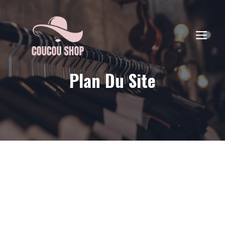
Aller
au
contenu
ME
Plan Du Site