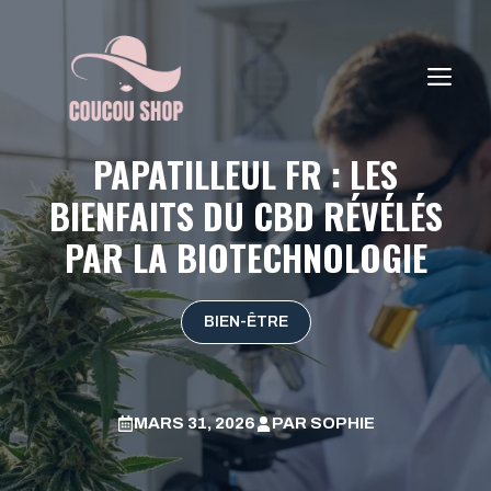
Aller
au
contenu
ME
PAPATILLEUL FR : LES
BIENFAITS DU CBD RÉVÉLÉS
PAR LA BIOTECHNOLOGIE
BIEN-ÊTRE
MARS 31, 2026
PAR
SOPHIE