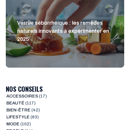
Verrue séborrhéique : les remèdes
naturels innovants à expérimenter en
2025
NOS CONSEILS
ACCESSOIRES
(17)
BEAUTÉ
(117)
BIEN-ÊTRE
(42)
LIFESTYLE
(63)
MODE
(102)