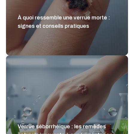
À quoi ressemble une verrue morte :
signes et conseils pratiques
Verrue séborrhéique : les remèdes