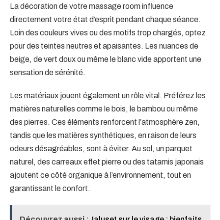
La décoration de votre massage room influence
directement votre état d’esprit pendant chaque séance.
Loin des couleurs vives ou des motifs trop chargés, optez
pour des teintes neutres et apaisantes. Les nuances de
beige, de vert doux ou même le blanc vide apportent une
sensation de sérénité.
Les matériaux jouent également un rôle vital. Préférez les
matières naturelles comme le bois, le bambou ou même
des pierres. Ces éléments renforcent l’atmosphère zen,
tandis que les matières synthétiques, en raison de leurs
odeurs désagréables, sont à éviter. Au sol, un parquet
naturel, des carreaux effet pierre ou des tatamis japonais
ajoutent ce côté organique à l’environnement, tout en
garantissant le confort.
Découvrez aussi :
Ialuset sur le visage : bienfaits