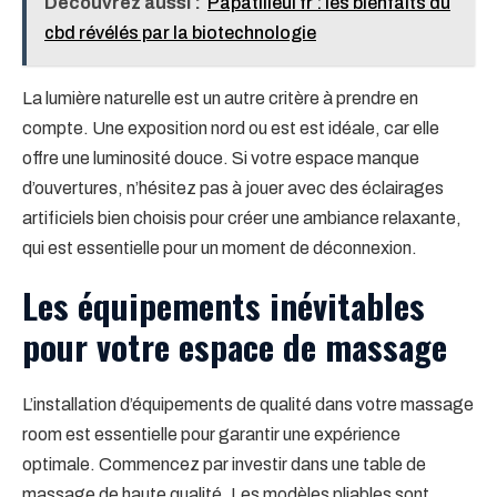
Découvrez aussi :
Papatilleul fr : les bienfaits du
cbd révélés par la biotechnologie
La lumière naturelle est un autre critère à prendre en
compte. Une exposition nord ou est est idéale, car elle
offre une luminosité douce. Si votre espace manque
d’ouvertures, n’hésitez pas à jouer avec des éclairages
artificiels bien choisis pour créer une ambiance relaxante,
qui est essentielle pour un moment de déconnexion.
Les équipements inévitables
pour votre espace de massage
L’installation d’équipements de qualité dans votre massage
room est essentielle pour garantir une expérience
optimale. Commencez par investir dans une table de
massage de haute qualité. Les modèles pliables sont