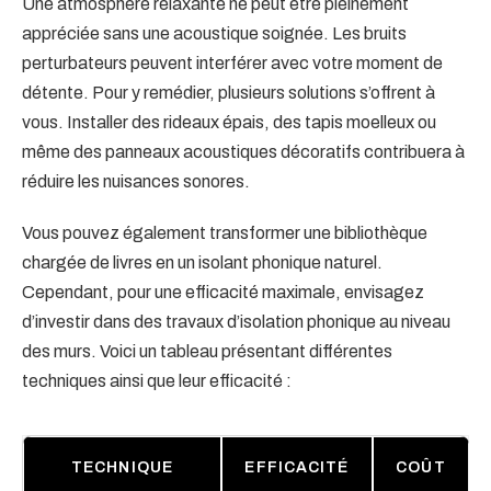
Une atmosphère relaxante ne peut être pleinement
appréciée sans une acoustique soignée. Les bruits
perturbateurs peuvent interférer avec votre moment de
détente. Pour y remédier, plusieurs solutions s’offrent à
vous. Installer des rideaux épais, des tapis moelleux ou
même des panneaux acoustiques décoratifs contribuera à
réduire les nuisances sonores.
Vous pouvez également transformer une bibliothèque
chargée de livres en un isolant phonique naturel.
Cependant, pour une efficacité maximale, envisagez
d’investir dans des travaux d’isolation phonique au niveau
des murs. Voici un tableau présentant différentes
techniques ainsi que leur efficacité :
TECHNIQUE
EFFICACITÉ
COÛT