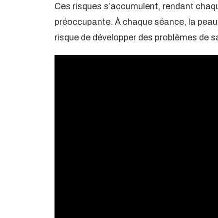
Ces risques s’accumulent, rendant chaqu
préoccupante. À chaque séance, la peau 
risque de développer des problèmes de s