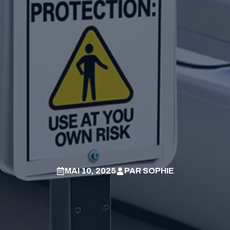
MAI 10, 2025
PAR
SOPHIE