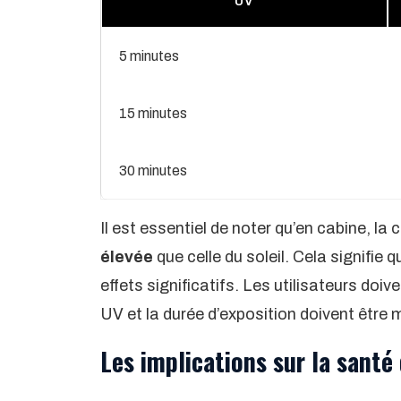
UV
5 minutes
15 minutes
30 minutes
Il est essentiel de noter qu’en cabine, l
élevée
que celle du soleil. Cela signifi
effets significatifs. Les utilisateurs do
UV et la durée d’exposition doivent être
Les implications sur la santé