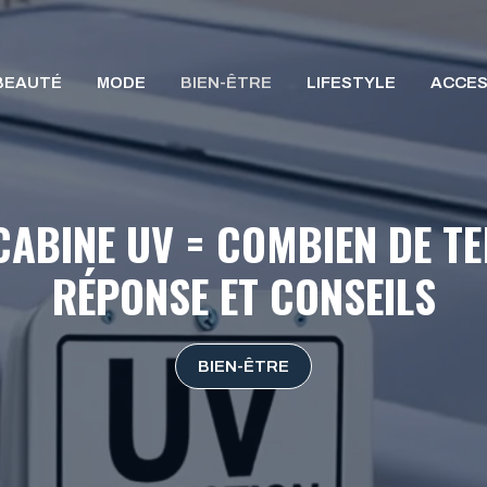
BEAUTÉ
MODE
BIEN-ÊTRE
LIFESTYLE
ACCES
CABINE UV = COMBIEN DE TE
RÉPONSE ET CONSEILS
BIEN-ÊTRE