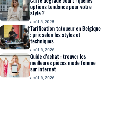
Carré dégradé court : quelles
options tendance pour votre
style ?
août 5, 2026
Tarification tatoueur en Belgique
: prix selon les styles et
techniques
août 4, 2026
Guide d’achat : trouver les
meilleures pièces mode femme
sur internet
août 4, 2026