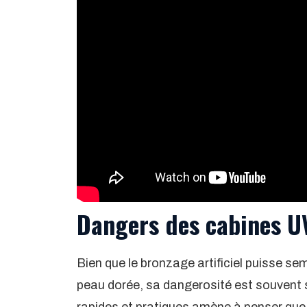
Dangers des cabines UV
Bien que le bronzage artificiel puisse se
peau dorée, sa dangerosité est souvent 
rapides et pratiques amène à penser que 