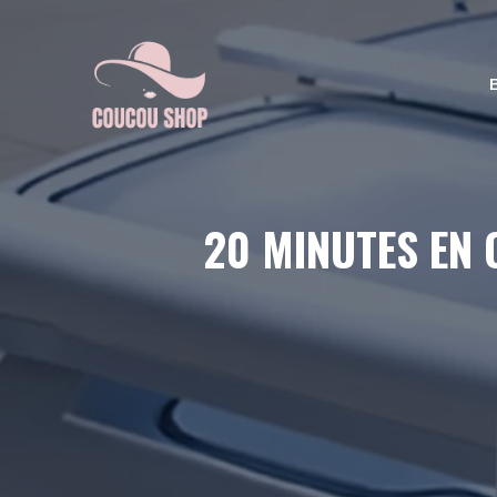
Aller
au
contenu
20 MINUTES EN 