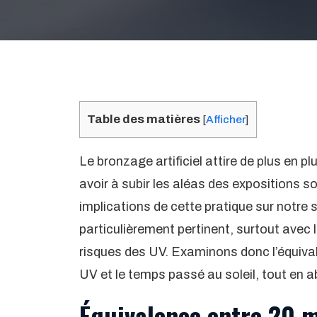
Table des matières
[
Afficher
]
Le bronzage artificiel attire de plus en 
avoir à subir les aléas des expositions so
implications de cette pratique sur notre
particulièrement pertinent, surtout avec
risques des UV. Examinons donc l’équiva
UV et le temps passé au soleil, tout en a
Équivalence entre 20 m