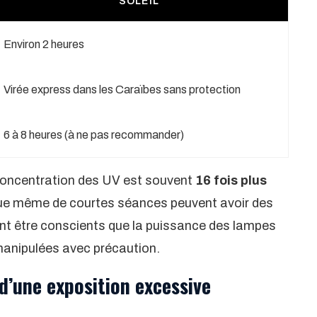
SOLEIL
Environ 2 heures
Virée express dans les Caraïbes sans protection
6 à 8 heures (à ne pas recommander)
a concentration des UV est souvent
16 fois plus
e que même de courtes séances peuvent avoir des
ivent être conscients que la puissance des lampes
 manipulées avec précaution.
 d’une exposition excessive