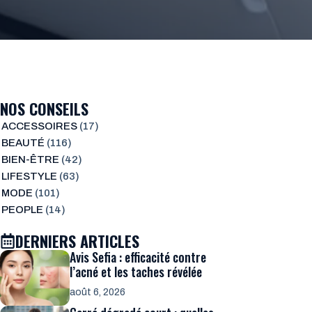
NOS CONSEILS
ACCESSOIRES
(17)
BEAUTÉ
(116)
BIEN-ÊTRE
(42)
LIFESTYLE
(63)
MODE
(101)
PEOPLE
(14)
DERNIERS ARTICLES
Avis Sefia : efficacité contre
l’acné et les taches révélée
août 6, 2026