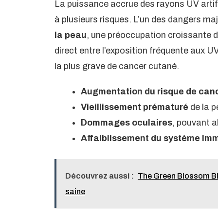
La puissance accrue des rayons UV artifi
à plusieurs risques. L’un des dangers m
la peau
, une préoccupation croissante d
direct entre l’exposition fréquente aux UV
la plus grave de cancer cutané.
Augmentation du risque de canc
Vieillissement prématuré
de la p
Dommages oculaires
, pouvant a
Affaiblissement du système imm
Découvrez aussi :
The Green Blossom Blog
saine