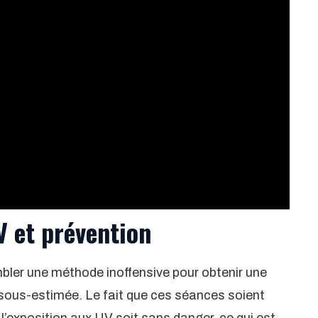
 et prévention
mbler une méthode inoffensive pour obtenir une
sous-estimée. Le fait que ces séances soient
l’exposition aux UV soit sans danger, ce qui est