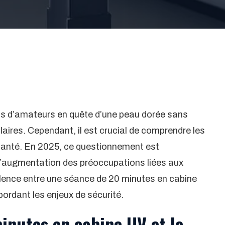
plus d’amateurs en quête d’une peau dorée sans
laires. Cependant, il est crucial de comprendre les
 santé. En 2025, ce questionnement est
 l’augmentation des préoccupations liées aux
lence entre une séance de 20 minutes en cabine
bordant les enjeux de sécurité.
inutes en cabine UV et le