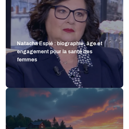
Natacha Espié : biographie, âge et
engagement pour la santé des
femmes