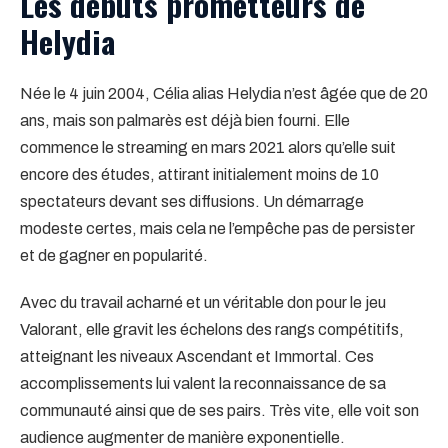
Les débuts prometteurs de
Helydia
Née le 4 juin 2004, Célia alias Helydia n’est âgée que de 20
ans, mais son palmarès est déjà bien fourni. Elle
commence le streaming en mars 2021 alors qu’elle suit
encore des études, attirant initialement moins de 10
spectateurs devant ses diffusions. Un démarrage
modeste certes, mais cela ne l’empêche pas de persister
et de gagner en popularité.
Avec du travail acharné et un véritable don pour le jeu
Valorant, elle gravit les échelons des rangs compétitifs,
atteignant les niveaux Ascendant et Immortal. Ces
accomplissements lui valent la reconnaissance de sa
communauté ainsi que de ses pairs. Très vite, elle voit son
audience augmenter de manière exponentielle.