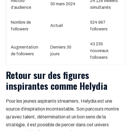
Record
24 126 viewers
30 mars 2024
d’audience
simultanés
Nombre de
524 997
Actuel
followers
followers
43 235
Augmentation
Derniers 30
nouveaux
de followers
jours
followers
Retour sur des figures
inspirantes comme Helydia
Pour les jeunes aspirants streamers, Helydia est une
source d’inspiration incontestable. Son parcours montre
qu’avec talent, détermination et un bon sens de la
stratégie, il est possible de percer dans cet univers