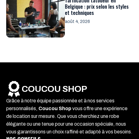
Tarification tatoueur en
Belgique : prix selon les styles
et techniques
août 4, 2026
COUCOU SHOP
Grâce à notre équipe passionnée et à nos services
personnalisés,
Coucou Shop
vous offre une expérience
de location sur mesure. Que vous cherchiez une robe
élégante ou une tenue pour une occasion spéciale, nous
vous garantissons un choix raffiné et adapté à vos besoins.
NOS CONSEILS