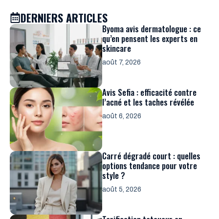
DERNIERS ARTICLES
Byoma avis dermatologue : ce
qu’en pensent les experts en
skincare
août 7, 2026
Avis Sefia : efficacité contre
l’acné et les taches révélée
août 6, 2026
Carré dégradé court : quelles
options tendance pour votre
style ?
août 5, 2026