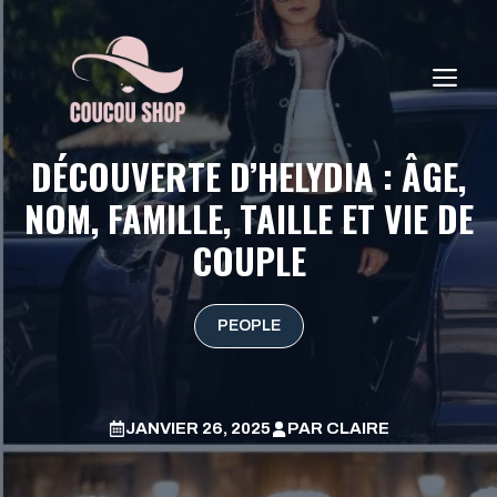
Aller
au
contenu
ME
DÉCOUVERTE D’HELYDIA : ÂGE,
NOM, FAMILLE, TAILLE ET VIE DE
COUPLE
PEOPLE
JANVIER 26, 2025
PAR
CLAIRE