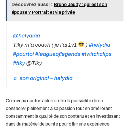
Découvrez aussi :
Bruno Jeudy : qui est son
épouse ? Portrait et vie privée
@helydiaa
Tiky m’a coach ( je l’ai 1v1
)
#helydia
#pourtoi
#leagueoflegends
#twitchclips
#tiky
@Tiky
♬ son original – helydia
Ce revenu confortable lui offre la possibilité de se
consacrer pleinement à sa passion tout en améliorant
constamment la qualité de son contenu et en investissant
dans du matériel de pointe pour offrir une expérience