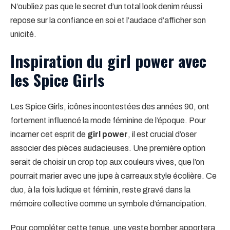
N’oubliez pas que le secret d’un total look denim réussi
repose sur la confiance en soi et l’audace d’afficher son
unicité.
Inspiration du girl power avec
les Spice Girls
Les Spice Girls, icônes incontestées des années 90, ont
fortement influencé la mode féminine de l’époque. Pour
incarner cet esprit de
girl power
, il est crucial d’oser
associer des pièces audacieuses. Une première option
serait de choisir un crop top aux couleurs vives, que l’on
pourrait marier avec une jupe à carreaux style écolière. Ce
duo, à la fois ludique et féminin, reste gravé dans la
mémoire collective comme un symbole d’émancipation.
Pour compléter cette tenue, une veste bomber apportera