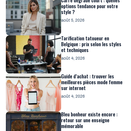
Carré dégradé court : quelles
options tendance pour votre
style ?
août 5, 2026
Tarification tatoueur en
Belgique : prix selon les styles
et techniques
août 4, 2026
Guide d’achat : trouver les
meilleures pièces mode femme
sur internet
août 4, 2026
Bleu bonheur existe encore :
retour sur une enseigne
mémorable