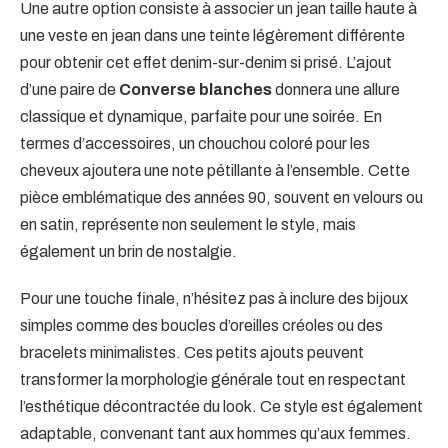
Une autre option consiste à associer un jean taille haute à
une veste en jean dans une teinte légèrement différente
pour obtenir cet effet denim-sur-denim si prisé. L’ajout
d’une paire de
Converse blanches
donnera une allure
classique et dynamique, parfaite pour une soirée. En
termes d’accessoires, un chouchou coloré pour les
cheveux ajoutera une note pétillante à l’ensemble. Cette
pièce emblématique des années 90, souvent en velours ou
en satin, représente non seulement le style, mais
également un brin de nostalgie.
Pour une touche finale, n’hésitez pas à inclure des bijoux
simples comme des boucles d’oreilles créoles ou des
bracelets minimalistes. Ces petits ajouts peuvent
transformer la morphologie générale tout en respectant
l’esthétique décontractée du look. Ce style est également
adaptable, convenant tant aux hommes qu’aux femmes.