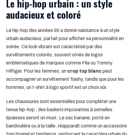
Le hip-hop urbain : un style
audacieux et coloré
Le hip-hop des années 90 a donné naissance à un style
urbain audacieux, parfait pour afficher sa personnalité en
soirée. Ce look vibrant est caractérisé par des
survêtements colorés, souvent ornés de logos
emblématiques de marques comme Fila ou Tommy
Hilfiger. Pour les femmes, un
crop top blanc
peut
accompagner un survêtement flashy, tandis que pour les
hommes, un t-shirt à logo sportif est un choix sûr.
Les chaussures sont essentielles pour compléter une
tenue hip-hop ; des baskets imposantes à semelles
épaisses seront un must. Le sac banane, porté en
bandoulière ou à la taille, réapparaît comme un accessoire
fonctionnel et tendance, renforçant le caractère urbain du