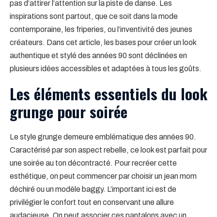
pas d’attirer l’attention sur la piste de danse. Les
inspirations sont partout, que ce soit dans la mode
contemporaine, les friperies, ou l’inventivité des jeunes
créateurs. Dans cet article, les bases pour créer un look
authentique et stylé des années 90 sont déclinées en
plusieurs idées accessibles et adaptées à tous les goûts.
Les éléments essentiels du look
grunge pour soirée
Le style grunge demeure emblématique des années 90.
Caractérisé par son aspect rebelle, ce look est parfait pour
une soirée au ton décontracté. Pour recréer cette
esthétique, on peut commencer par choisir un jean mom
déchiré ou un modèle baggy. L’important ici est de
privilégier le confort tout en conservant une allure
audacieuse. On peut associer ces pantalons avec un