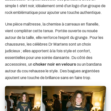
simple t-shirt noir, idéalement orné d’un logo d’un groupe de
rock emblématique pour ajouter une touche authentique.
Une pièce maîtresse, la chemise à carreaux en flanelle,
vient compléter cette tenue. Portée ouverte ou nouée
autour de la taille, elle renforce l’esprit du grunge. Pour les
chaussures, les célèbres Dr Martens sont un choix
judicieux ; elles apportent à la fois style et confort,
essentielles pour une soirée dansante. Du côté des
accessoires, un
choker noir en velours
ou un bandana
autour du cou rehausse le style. Des bagues argentées
ajoutent une touche de brillance sans en faire trop.