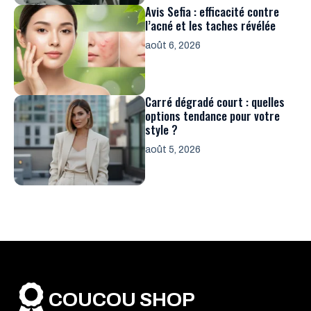
Avis Sefia : efficacité contre
l’acné et les taches révélée
août 6, 2026
Carré dégradé court : quelles
options tendance pour votre
style ?
août 5, 2026
COUCOU SHOP