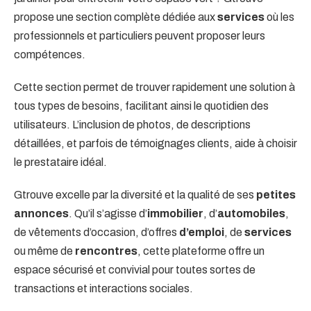
propose une section complète dédiée aux
services
où les
professionnels et particuliers peuvent proposer leurs
compétences.
Cette section permet de trouver rapidement une solution à
tous types de besoins, facilitant ainsi le quotidien des
utilisateurs. L’inclusion de photos, de descriptions
détaillées, et parfois de témoignages clients, aide à choisir
le prestataire idéal.
Gtrouve excelle par la diversité et la qualité de ses
petites
annonces
. Qu’il s’agisse d’
immobilier
, d’
automobiles
,
de vêtements d’occasion, d’offres
d’emploi
, de
services
ou même de
rencontres
, cette plateforme offre un
espace sécurisé et convivial pour toutes sortes de
transactions et interactions sociales.