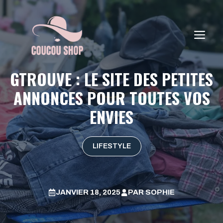
Aller
au
contenu
ME
GTROUVE : LE SITE DES PETITES
ANNONCES POUR TOUTES VOS
ENVIES
LIFESTYLE
JANVIER 18, 2025
PAR
SOPHIE