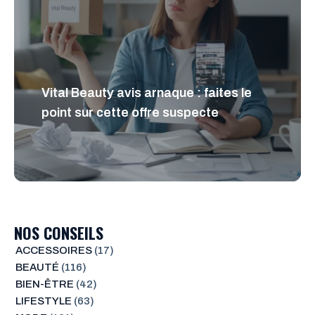
Vital Beauty avis arnaque : faites le
point sur cette offre suspecte
NOS CONSEILS
ACCESSOIRES
(17)
BEAUTÉ
(116)
BIEN-ÊTRE
(42)
LIFESTYLE
(63)