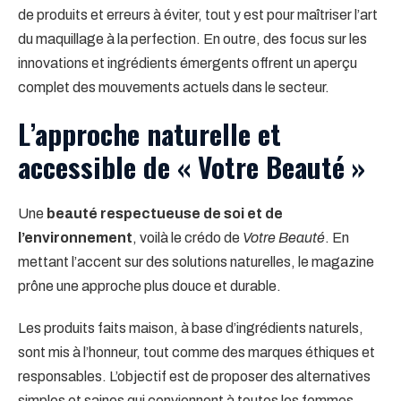
de produits et erreurs à éviter, tout y est pour maîtriser l’art
du maquillage à la perfection. En outre, des focus sur les
innovations et ingrédients émergents offrent un aperçu
complet des mouvements actuels dans le secteur.
L’approche naturelle et
accessible de « Votre Beauté »
Une
beauté respectueuse de soi et de
l’environnement
, voilà le crédo de
Votre Beauté
. En
mettant l’accent sur des solutions naturelles, le magazine
prône une approche plus douce et durable.
Les produits faits maison, à base d’ingrédients naturels,
sont mis à l’honneur, tout comme des marques éthiques et
responsables. L’objectif est de proposer des alternatives
simples et saines qui conviennent à toutes les femmes,