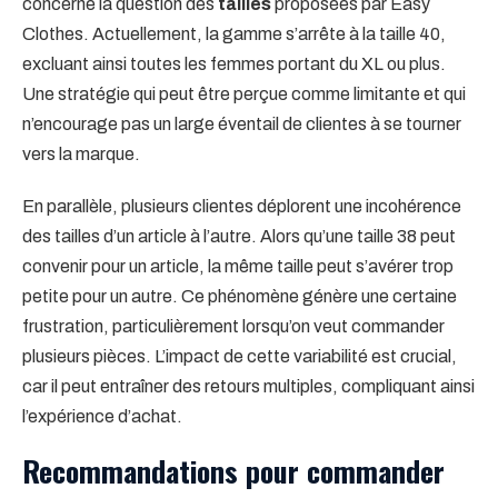
concerne la question des
tailles
proposées par Easy
Clothes. Actuellement, la gamme s’arrête à la taille 40,
excluant ainsi toutes les femmes portant du XL ou plus.
Une stratégie qui peut être perçue comme limitante et qui
n’encourage pas un large éventail de clientes à se tourner
vers la marque.
En parallèle, plusieurs clientes déplorent une incohérence
des tailles d’un article à l’autre. Alors qu’une taille 38 peut
convenir pour un article, la même taille peut s’avérer trop
petite pour un autre. Ce phénomène génère une certaine
frustration, particulièrement lorsqu’on veut commander
plusieurs pièces. L’impact de cette variabilité est crucial,
car il peut entraîner des retours multiples, compliquant ainsi
l’expérience d’achat.
Recommandations pour commander