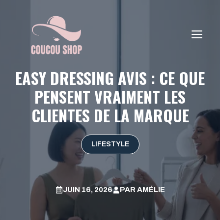
Aller
au
contenu
ME
EASY DRESSING AVIS : CE QUE
PENSENT VRAIMENT LES
CLIENTES DE LA MARQUE
LIFESTYLE
JUIN 16, 2026
PAR
AMÉLIE