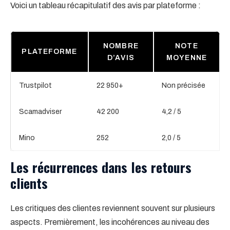
Voici un tableau récapitulatif des avis par plateforme :
NOMBRE
NOTE
PLATEFORME
D’AVIS
MOYENNE
Trustpilot
22 950+
Non précisée
Scamadviser
42 200
4,2 / 5
Mino
252
2,0 / 5
Les récurrences dans les retours
clients
Les critiques des clientes reviennent souvent sur plusieurs
aspects. Premièrement, les incohérences au niveau des