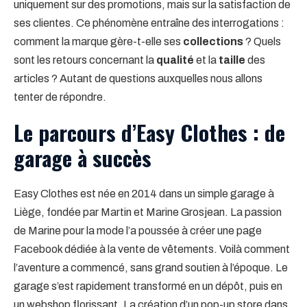
uniquement sur des promotions, mais sur la satisfaction de
ses clientes. Ce phénomène entraîne des interrogations :
comment la marque gère-t-elle ses
collections
? Quels
sont les retours concernant la
qualité
et la
taille
des
articles ? Autant de questions auxquelles nous allons
tenter de répondre.
Le parcours d’Easy Clothes : de
garage à succès
Easy Clothes est née en 2014 dans un simple garage à
Liège, fondée par Martin et Marine Grosjean. La passion
de Marine pour la mode l’a poussée à créer une page
Facebook dédiée à la vente de vêtements. Voilà comment
l’aventure a commencé, sans grand soutien à l’époque. Le
garage s’est rapidement transformé en un dépôt, puis en
un webshop florissant. La création d’un pop-up store dans