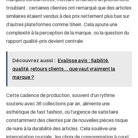
troublant : certaines clientes ont remarqué que des articles
similaires étaient vendus à des prix nettement plus bas sur
d’autres plateformes comme Shein. Cela ajoute une
complexité à la perception de la marque, où la question du
rapport qualité-prix devient centrale.
Découvrez aussi :
Evalisse avis : fiabilité,
qualité, retours clients… que vaut vraiment la
marque ?
Cette cadence de production, souvent d’un rythme
soutenu avec 36 collections par an, alimente une
esthétique de fast fashion, où l’urgence de satisfaire
constamment des clientes par de nouvelles pièces risque
de nuire à la durabilité des articles. Cela soulève une
interrogation cruciale : les choix de consommation à court