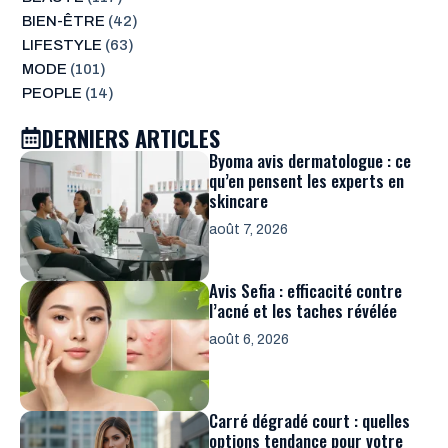
BIEN-ÊTRE
(42)
LIFESTYLE
(63)
MODE
(101)
PEOPLE
(14)
DERNIERS ARTICLES
Byoma avis dermatologue : ce
qu’en pensent les experts en
skincare
août 7, 2026
Avis Sefia : efficacité contre
l’acné et les taches révélée
août 6, 2026
Carré dégradé court : quelles
options tendance pour votre