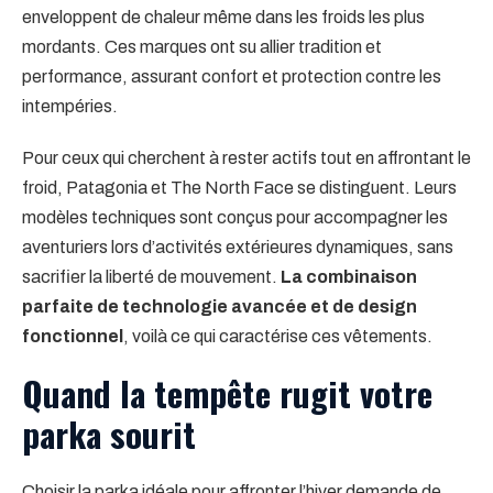
enveloppent de chaleur même dans les froids les plus
mordants. Ces marques ont su allier tradition et
performance, assurant confort et protection contre les
intempéries.
Pour ceux qui cherchent à rester actifs tout en affrontant le
froid, Patagonia et The North Face se distinguent. Leurs
modèles techniques sont conçus pour accompagner les
aventuriers lors d’activités extérieures dynamiques, sans
sacrifier la liberté de mouvement.
La combinaison
parfaite de technologie avancée et de design
fonctionnel
, voilà ce qui caractérise ces vêtements.
Quand la tempête rugit votre
parka sourit
Choisir la parka idéale pour affronter l’hiver demande de