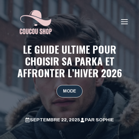
Aller
au
contenu
ME
LE GUIDE ULTIME POUR
CHOISIR SA PARKA ET
AFFRONTER L’HIVER 2026
MODE
SEPTEMBRE 22, 2025
PAR
SOPHIE