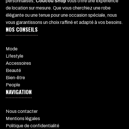
personnalisés,
Coucou Shop
vous offre une expérience
de location sur mesure. Que vous cherchiez une robe
élégante ou une tenue pour une occasion spéciale, nous
vous garantissons un choix raffiné et adapté à vos besoins.
NOS CONSEILS
Mode
Lifestyle
Accessoires
Beauté
Bien-être
People
NAVIGATION
Nous contacter
Mentions légales
Politique de confidentialité