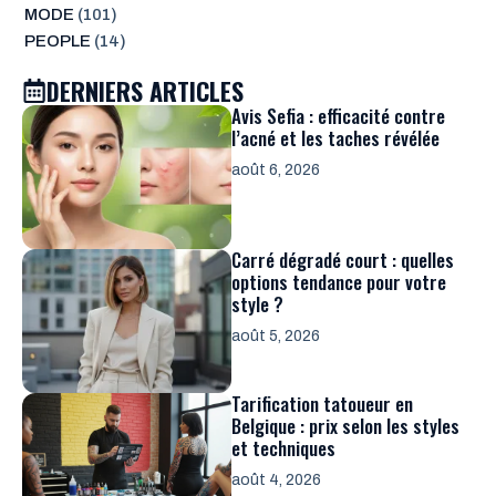
MODE
(101)
PEOPLE
(14)
DERNIERS ARTICLES
Avis Sefia : efficacité contre
l’acné et les taches révélée
août 6, 2026
Carré dégradé court : quelles
options tendance pour votre
style ?
août 5, 2026
Tarification tatoueur en
Belgique : prix selon les styles
et techniques
août 4, 2026