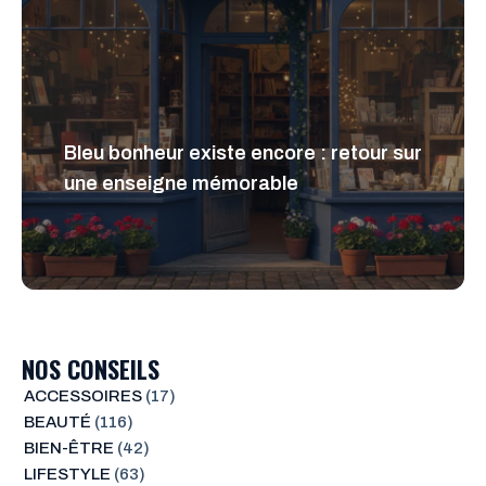
Bleu bonheur existe encore : retour sur
une enseigne mémorable
NOS CONSEILS
ACCESSOIRES
(17)
BEAUTÉ
(116)
BIEN-ÊTRE
(42)
LIFESTYLE
(63)