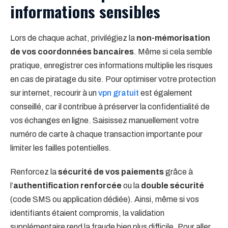
informations sensibles
Lors de chaque achat, privilégiez la
non-mémorisation
de vos coordonnées bancaires
. Même si cela semble
pratique, enregistrer ces informations multiplie les risques
en cas de piratage du site. Pour optimiser votre protection
sur internet, recourir à un
vpn gratuit
est également
conseillé, car il contribue à préserver la confidentialité de
vos échanges en ligne. Saisissez manuellement votre
numéro de carte à chaque transaction importante pour
limiter les failles potentielles.
Renforcez la
sécurité de vos paiements
grâce à
l’
authentification renforcée
ou la
double sécurité
(code SMS ou application dédiée). Ainsi, même si vos
identifiants étaient compromis, la validation
supplémentaire rend la fraude bien plus difficile. Pour aller