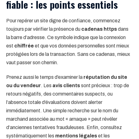
fiable : les points essentiels
Pour repérer un site digne de confiance, commencez
toujours par vérifier la présence du
cadenas https
dans
la barre d’adresse. Ce symbole indique que la connexion
est
chiffrée
et que vos données personnelles sont mieux
protégées lors de la transaction. Sans ce cadenas, mieux
vaut passer son chemin.
Prenez aussi le temps d’examiner la
réputation du site
ou du vendeur
. Les
avis clients
sont précieux : trop de
retours négatifs, des commentaires suspects, ou
l’absence totale d’évaluations doivent alerter
immédiatement. Une simple recherche sur le nom du
marchand associée au mot « arnaque » peut révéler
d’anciennes tentatives frauduleuses. Enfin, consultez
systématiquement les
mentions légales
et les