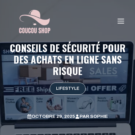
Aller
au
contenu
ME
CONSEILS DE SÉCURITÉ POUR
DES ACHATS EN LIGNE SANS
RISQUE
LIFESTYLE
OCTOBRE 29, 2025
PAR
SOPHIE