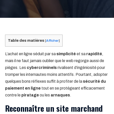
Table des matières
[
Afficher
]
L’achat en ligne séduit par sa
simplicité
et sa
rapidité
,
mais il ne faut jamais oublier que le web regorge aussi de
pièges. Les
cybercriminels
rivalisent d’ingéniosité pour
tromper les internautes moins attentifs. Pourtant, adopter
quelques bons réflexes suffit à profiter de la
sécurité du
paiement en ligne
tout en se protégeant efficacement
contre le
piratage
ou les
arnaques
.
Reconnaître un site marchand