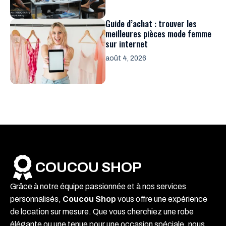
Guide d’achat : trouver les
meilleures pièces mode femme
sur internet
août 4, 2026
COUCOU SHOP
Grâce à notre équipe passionnée et à nos services
personnalisés,
Coucou Shop
vous offre une expérience
de location sur mesure. Que vous cherchiez une robe
élégante ou une tenue pour une occasion spéciale, nous