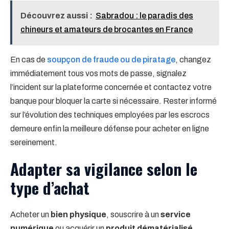
Découvrez aussi :
Sabradou : le paradis des
chineurs et amateurs de brocantes en France
En cas de
soupçon de fraude ou de piratage
, changez
immédiatement tous vos mots de passe, signalez
l’incident sur la plateforme concernée et contactez votre
banque pour bloquer la carte si nécessaire. Rester informé
sur l’évolution des techniques employées par les escrocs
demeure enfin la meilleure défense pour acheter en ligne
sereinement.
Adapter sa vigilance selon le
type d’achat
Acheter un
bien physique
, souscrire à un
service
numérique
ou acquérir un
produit dématérialisé