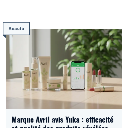
Beauté
Marque Avril avis Yuka : efficacité