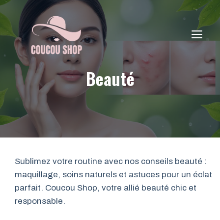
Aller
au
contenu
ME
Beauté
Sublimez votre routine avec nos conseils beauté :
maquillage, soins naturels et astuces pour un éclat
parfait. Coucou Shop, votre allié beauté chic et
responsable.