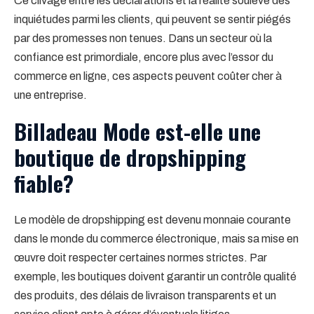
Ce clivage entre les déclarations et la réalité soulève des
inquiétudes parmi les clients, qui peuvent se sentir piégés
par des promesses non tenues. Dans un secteur où la
confiance est primordiale, encore plus avec l’essor du
commerce en ligne, ces aspects peuvent coûter cher à
une entreprise.
Billadeau Mode est-elle une
boutique de dropshipping
fiable?
Le modèle de dropshipping est devenu monnaie courante
dans le monde du commerce électronique, mais sa mise en
œuvre doit respecter certaines normes strictes. Par
exemple, les boutiques doivent garantir un contrôle qualité
des produits, des délais de livraison transparents et un