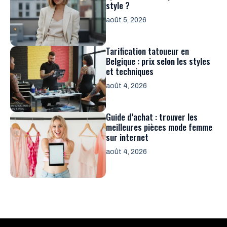
style ?
août 5, 2026
Tarification tatoueur en
Belgique : prix selon les styles
et techniques
août 4, 2026
Guide d’achat : trouver les
meilleures pièces mode femme
sur internet
août 4, 2026