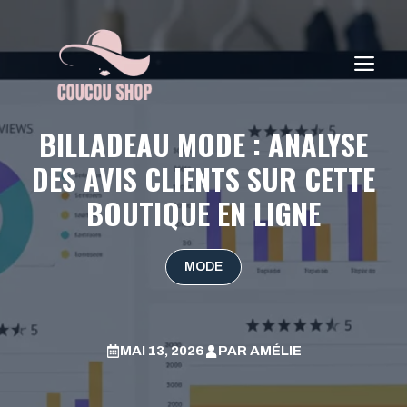
Aller
au
contenu
ME
BILLADEAU MODE : ANALYSE
DES AVIS CLIENTS SUR CETTE
BOUTIQUE EN LIGNE
MODE
MAI 13, 2026
PAR
AMÉLIE