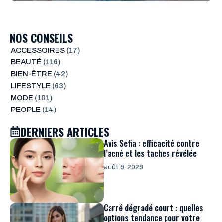
NOS CONSEILS
ACCESSOIRES
(17)
BEAUTÉ
(116)
BIEN-ÊTRE
(42)
LIFESTYLE
(63)
MODE
(101)
PEOPLE
(14)
DERNIERS ARTICLES
Avis Sefia : efficacité contre
l’acné et les taches révélée
août 6, 2026
Carré dégradé court : quelles
options tendance pour votre