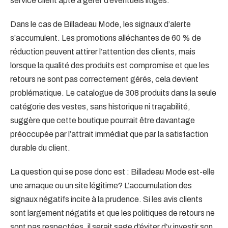
service client apte à gérer d’éventuels litiges.
Dans le cas de Billadeau Mode, les signaux d’alerte
s’accumulent. Les promotions alléchantes de 60 % de
réduction peuvent attirer l’attention des clients, mais
lorsque la qualité des produits est compromise et que les
retours ne sont pas correctement gérés, cela devient
problématique. Le catalogue de 308 produits dans la seule
catégorie des vestes, sans historique ni traçabilité,
suggère que cette boutique pourrait être davantage
préoccupée par l’attrait immédiat que par la satisfaction
durable du client.
La question qui se pose donc est : Billadeau Mode est-elle
une arnaque ou un site légitime? L’accumulation des
signaux négatifs incite à la prudence. Si les avis clients
sont largement négatifs et que les politiques de retours ne
sont pas respectées, il serait sage d’éviter d’y investir son