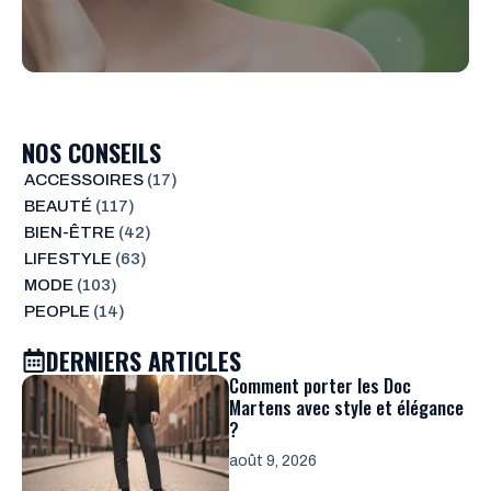
NOS CONSEILS
ACCESSOIRES
(17)
BEAUTÉ
(117)
BIEN-ÊTRE
(42)
LIFESTYLE
(63)
MODE
(103)
PEOPLE
(14)
DERNIERS ARTICLES
Comment porter les Doc
Martens avec style et élégance
?
août 9, 2026