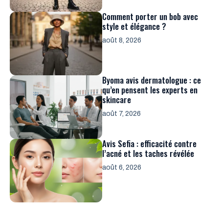
Comment porter un bob avec
style et élégance ?
août 8, 2026
Byoma avis dermatologue : ce
qu’en pensent les experts en
skincare
août 7, 2026
Avis Sefia : efficacité contre
l’acné et les taches révélée
août 6, 2026