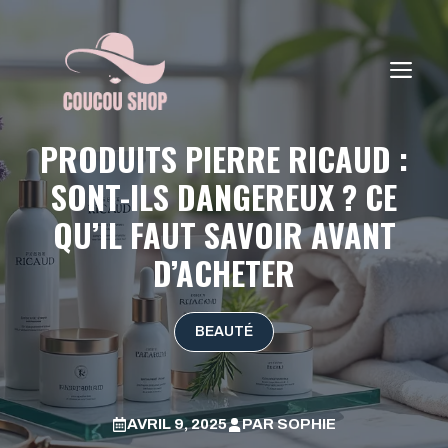
Aller
au
contenu
ME
PRODUITS PIERRE RICAUD :
SONT-ILS DANGEREUX ? CE
QU’IL FAUT SAVOIR AVANT
D’ACHETER
BEAUTÉ
AVRIL 9, 2025
PAR
SOPHIE