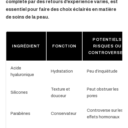
complété par des retours d’expérience variés, est
essentiel pour faire des choix éclairés en matière
de soins de la peau.
POTENTIELS
INGRÉDIENT
FONCTION
RISQUES OU
CONTROVERSES
Acide
Hydratation
Peu d’inquiétude
hyaluronique
Texture et
Peut obstruer les
Silicones
douceur
pores
Controverse sur les
Parabènes
Conservateur
effets hormonaux