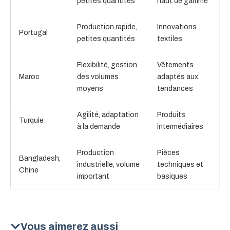
petites quantités
haut de gamme
Production rapide,
Innovations
Portugal
petites quantités
textiles
Flexibilité, gestion
Vêtements
Maroc
des volumes
adaptés aux
moyens
tendances
Agilité, adaptation
Produits
Turquie
à la demande
intermédiaires
Production
Pièces
Bangladesh,
industrielle, volume
techniques et
Chine
important
basiques
Vous aimerez aussi