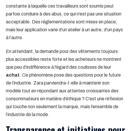
constante à laquelle ces travailleurs sont soumis peut
parfois conduire à des abus, ce qui n’est pas une situation
acceptable. Des réglementations sont mises en place,
mais leur application varie d’un atelier à un autre, d’un pays
à l’autre.
En attendant, la demande pour des vêtements toujours
plus accessibles reste forte et les acheteurs ne montrent
que peu d’indifférence à l’égard des coulisses de leur
achat
. Ce phénomène pose des questions pour le future
de l’industrie. Zara parviendra-t-elle à maintenir son
modèle tout en répondant aux attentes croissantes des
consommateurs en matière d’éthique ? C’est une réflexion
qui touche non seulement la marque, mais l’ensemble de
l’industrie de la mode.
Transparence et initiatives pour