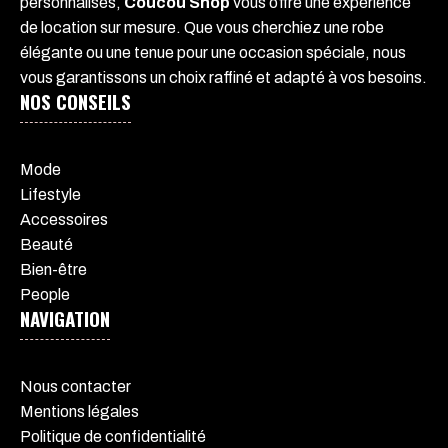
personnalisés,
Coucou Shop
vous offre une expérience
de location sur mesure. Que vous cherchiez une robe
élégante ou une tenue pour une occasion spéciale, nous
vous garantissons un choix raffiné et adapté à vos besoins.
NOS CONSEILS
Mode
Lifestyle
Accessoires
Beauté
Bien-être
People
NAVIGATION
Nous contacter
Mentions légales
Politique de confidentialité