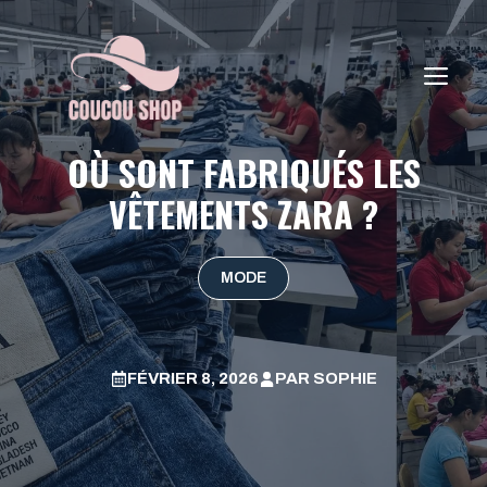
Aller
au
contenu
ME
OÙ SONT FABRIQUÉS LES
VÊTEMENTS ZARA ?
MODE
FÉVRIER 8, 2026
PAR
SOPHIE