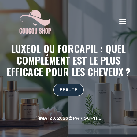
Aller
au
contenu
ME
LUXEOL OU FORCAPIL : QUEL
COMPLÉMENT EST LE PLUS
EFFICACE POUR LES CHEVEUX ?
BEAUTÉ
MAI 23, 2025
PAR
SOPHIE