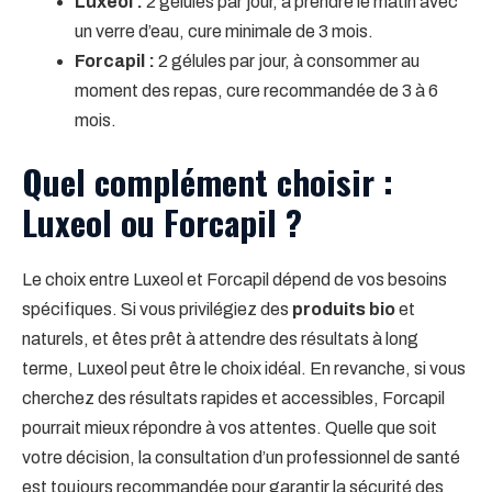
Luxeol :
2 gélules par jour, à prendre le matin avec
un verre d’eau, cure minimale de 3 mois.
Forcapil :
2 gélules par jour, à consommer au
moment des repas, cure recommandée de 3 à 6
mois.
Quel complément choisir :
Luxeol ou Forcapil ?
Le choix entre Luxeol et Forcapil dépend de vos besoins
spécifiques. Si vous privilégiez des
produits bio
et
naturels, et êtes prêt à attendre des résultats à long
terme, Luxeol peut être le choix idéal. En revanche, si vous
cherchez des résultats rapides et accessibles, Forcapil
pourrait mieux répondre à vos attentes. Quelle que soit
votre décision, la consultation d’un professionnel de santé
est toujours recommandée pour garantir la sécurité des