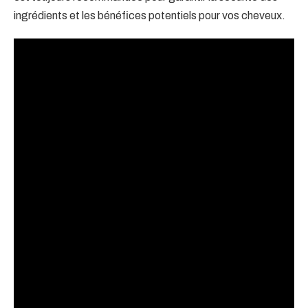
ingrédients et les bénéfices potentiels pour vos cheveux.