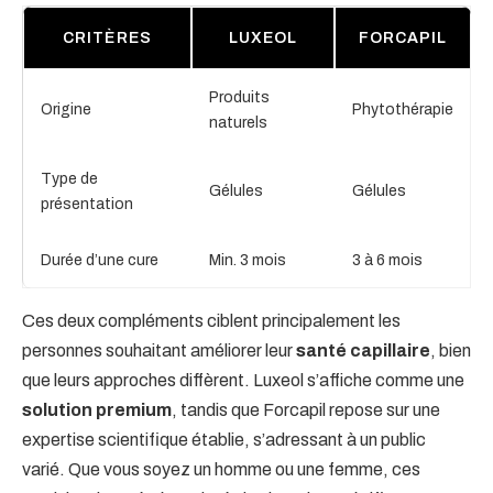
CRITÈRES
LUXEOL
FORCAPIL
Produits
Origine
Phytothérapie
naturels
Type de
Gélules
Gélules
présentation
Durée d’une cure
Min. 3 mois
3 à 6 mois
Ces deux compléments ciblent principalement les
personnes souhaitant améliorer leur
santé capillaire
, bien
que leurs approches diffèrent. Luxeol s’affiche comme une
solution premium
, tandis que Forcapil repose sur une
expertise scientifique établie, s’adressant à un public
varié. Que vous soyez un homme ou une femme, ces