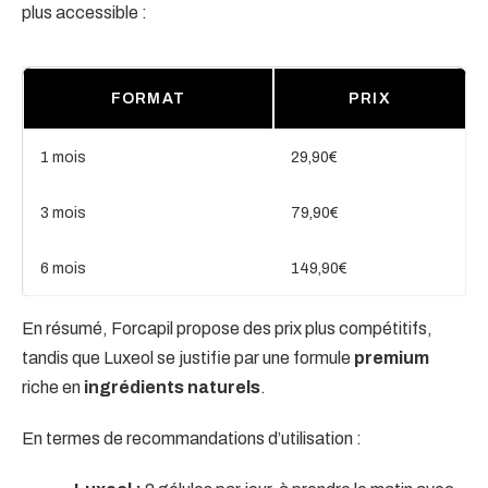
plus accessible :
FORMAT
PRIX
1 mois
29,90€
3 mois
79,90€
6 mois
149,90€
En résumé, Forcapil propose des prix plus compétitifs,
tandis que Luxeol se justifie par une formule
premium
riche en
ingrédients naturels
.
En termes de recommandations d’utilisation :