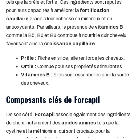
tels que la prêle et l’ortie. Ces ingrédients sont réputés
pour leurs capacités à améliorer la
fortification
capillaire
grâce à leur richesse en minéraux et en
antioxydants. Par ailleurs, la présence de
vitamines B
comme la B5, B6 et B8 contribue à nourrir le cuir chevelu,
favorisant ainsi la
croissance capillaire
.
Prêle :
Riche en silice, elle renforce les cheveux.
Ortie :
Connue pour ses propriétés stimulantes.
Vitamines B :
Elles sont essentielles pour la santé
des cheveux.
Composants clés de Forcapil
De son côté,
Forcapil
associe également des ingrédients
de choix, notamment des
acides aminés
tels que la
cystine et la méthionine, qui sont cruciaux pour la