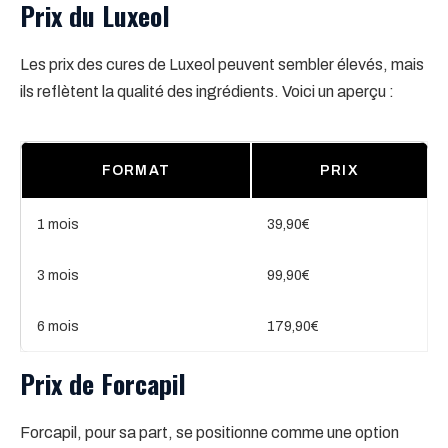
Prix du Luxeol
Les prix des cures de Luxeol peuvent sembler élevés, mais
ils reflètent la qualité des ingrédients. Voici un aperçu :
FORMAT
PRIX
1 mois
39,90€
3 mois
99,90€
6 mois
179,90€
Prix de Forcapil
Forcapil, pour sa part, se positionne comme une option