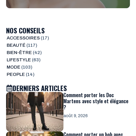
NOS CONSEILS
ACCESSOIRES
(17)
BEAUTÉ
(117)
BIEN-ÊTRE
(42)
LIFESTYLE
(63)
MODE
(103)
PEOPLE
(14)
DERNIERS ARTICLES
Comment porter les Doc
Martens avec style et élégance
?
août 9, 2026
Comment porter un bob avec