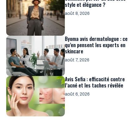
style et élégance ?
août 8, 2026
Byoma avis dermatologue : ce
qu’en pensent les experts en
skincare
août 7, 2026
Avis Sefia : efficacité contre
l’acné et les taches révélée
août 6, 2026