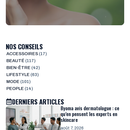
NOS CONSEILS
ACCESSOIRES
(17)
BEAUTÉ
(117)
BIEN-ÊTRE
(42)
LIFESTYLE
(63)
MODE
(101)
PEOPLE
(14)
DERNIERS ARTICLES
Byoma avis dermatologue : ce
qu’en pensent les experts en
skincare
août 7, 2026