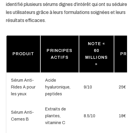
identifié plusieurs sérums dignes d’intérêt qui ont su séduire
les utilisateurs grâce à leurs formulations soignées et leurs
résultats efficaces.
NOTE «
PRINCIPES
60
PRODUIT
PRIX
ACTIFS
MILLIONS
»
Sérum Anti-
Acide
Rides A pour
hyaluronique,
9/10
25€
les yeux
peptides
Extraits de
Sérum Anti-
plantes,
8.5/10
18€
Cernes B
vitamine C