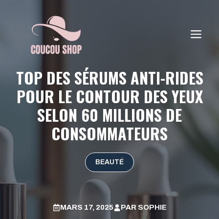
Aller
au
contenu
ME
TOP DES SÉRUMS ANTI-RIDES
POUR LE CONTOUR DES YEUX
SELON 60 MILLIONS DE
CONSOMMATEURS
BEAUTÉ
MARS 17, 2025
PAR
SOPHIE