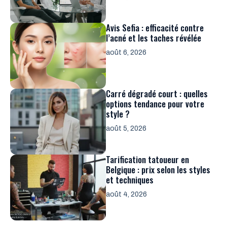
Avis Sefia : efficacité contre
l’acné et les taches révélée
août 6, 2026
Carré dégradé court : quelles
options tendance pour votre
style ?
août 5, 2026
Tarification tatoueur en
Belgique : prix selon les styles
et techniques
août 4, 2026