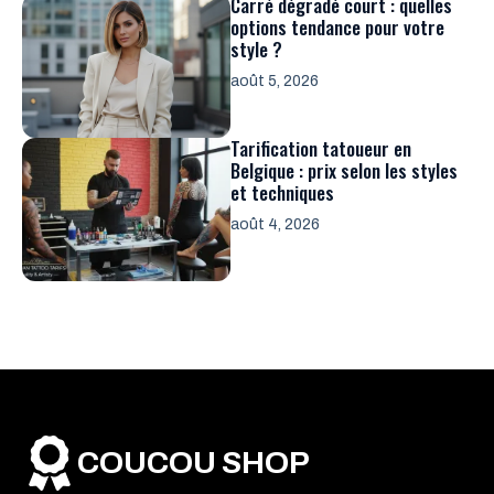
Carré dégradé court : quelles
options tendance pour votre
style ?
août 5, 2026
Tarification tatoueur en
Belgique : prix selon les styles
et techniques
août 4, 2026
COUCOU SHOP