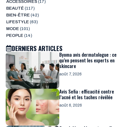
ACCESSOIRES
(17)
BEAUTÉ
(117)
BIEN-ÊTRE
(42)
LIFESTYLE
(63)
MODE
(101)
PEOPLE
(14)
DERNIERS ARTICLES
Byoma avis dermatologue : ce
qu’en pensent les experts en
skincare
août 7, 2026
Avis Sefia : efficacité contre
l’acné et les taches révélée
août 6, 2026