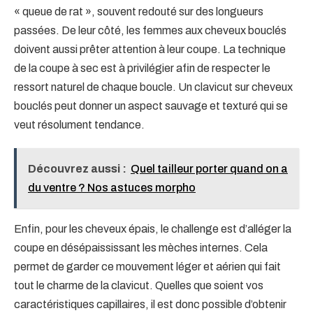
« queue de rat », souvent redouté sur des longueurs
passées. De leur côté, les femmes aux cheveux bouclés
doivent aussi prêter attention à leur coupe. La technique
de la coupe à sec est à privilégier afin de respecter le
ressort naturel de chaque boucle. Un clavicut sur cheveux
bouclés peut donner un aspect sauvage et texturé qui se
veut résolument tendance.
Découvrez aussi :
Quel tailleur porter quand on a
du ventre ? Nos astuces morpho
Enfin, pour les cheveux épais, le challenge est d’alléger la
coupe en désépaississant les mèches internes. Cela
permet de garder ce mouvement léger et aérien qui fait
tout le charme de la clavicut. Quelles que soient vos
caractéristiques capillaires, il est donc possible d’obtenir