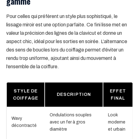
gamme
Pour celles qui préfèrent un style plus sophistiqué, le
lissage miroir est une option parfaite. Ce fini lisse met en
valeur la précision des lignes de la clavicut et donne un
aspect chic, idéal pour les sorties en soirée. L’alternance
des sens de boucles lors du coiffage permet d’éviter un
rendu trop uniforme, ajoutant ainsi du mouvement à
l’ensemble de la coiffure.
STYLE DE
EFFET
DESCRIPTION
COIFFAGE
FINAL
Ondulations souples
Look
Wavy
avec un fer à gros
moderne
décontracté
diamètre
et urbain