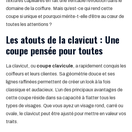
textures capillaires en fait une véritable révolution dans le
domaine de la coiffure. Mais qu’est-ce qui rend cette
coupe si unique et pourquoi mérite-t-elle d’être au cœur de
toutes les attentions ?
Les atouts de la clavicut : Une
coupe pensée pour toutes
La clavicut, ou
coupe clavicule
, a rapidement conquis les
coiffeurs et leurs clientes. Sa géométrie douce et ses
lignes raffinées permettent de créer un look à la fois
classique et audacieux. L’un des principaux avantages de
cette coupe réside dans sa capacité à flatter tous les
types de visages. Que vous ayez un visage rond, carré ou
ovale, le clavicut peut être ajusté pour mettre en valeur vos
traits.