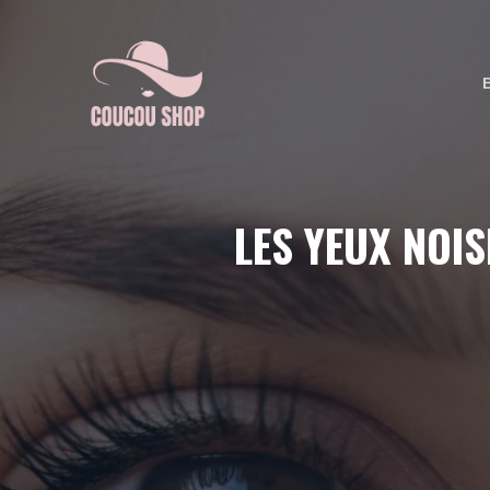
Aller
au
contenu
LES YEUX NOIS