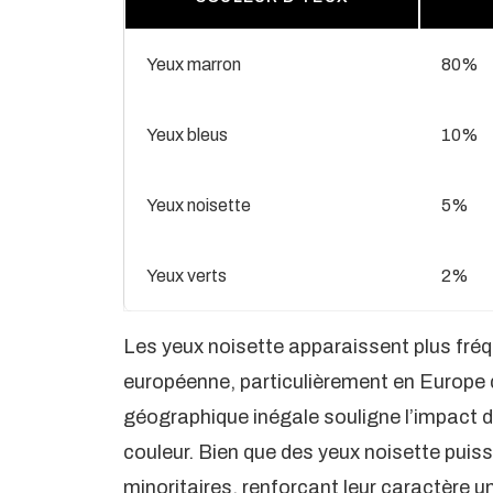
Yeux marron
80%
Yeux bleus
10%
Yeux noisette
5%
Yeux verts
2%
Les yeux noisette apparaissent plus fré
européenne, particulièrement en Europe d
géographique inégale souligne l’impact d
couleur. Bien que des yeux noisette puiss
minoritaires, renforçant leur caractère 