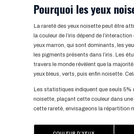
Pourquoi les yeux noise
La rareté des yeux noisette peut être att
la couleur de l’iris dépend de l’interacti
yeux marron, qui sont dominants, les yeux
les pigments présents dans l’iris. Les étu
travers le monde révèlent que la majorité 
yeux bleus, verts, puis enfin noisette. Ce
Les statistiques indiquent que seuls 5%
noisette, plaçant cette couleur dans un
cette rareté, envisageons la répartition 
COULEUR D’YEUX