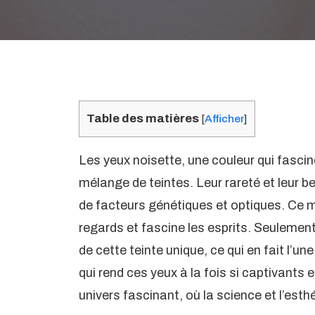
Table des matières
[
Afficher
]
Les yeux noisette, une couleur qui fascin
mélange de teintes. Leur rareté et leur 
de facteurs génétiques et optiques. Ce mé
regards et fascine les esprits. Seuleme
de cette teinte unique, ce qui en fait l’un
qui rend ces yeux à la fois si captivant
univers fascinant, où la science et l’esth