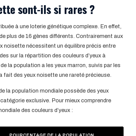
tte sont-ils si rares ?
ribuée à une loterie génétique complexe. En effet,
on de plus de 16 gènes différents. Contrairement aux
 noisette nécessitent un équilibre précis entre
des sur la répartition des couleurs d’yeux à
de la population a les yeux marron, suivis par les
la fait des yeux noisette une rareté précieuse.
 de la population mondiale possède des yeux
e catégorie exclusive. Pour mieux comprendre
mondiale des couleurs d’yeux :
POURCENTAGE DE LA POPULATION