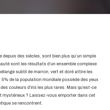
e depuis des siècles, sont bien plus qu’un simple
beauté sont les résultats d’un ensemble complexe
lange subtil de marron, vert et doré attire les
nt 5% de la population mondiale possède des yeux
e des couleurs d’iris les plus rares. Mais qu’est-ce
s et mystérieux ? Laissez-vous emporter dans cet
étique se rencontrent.