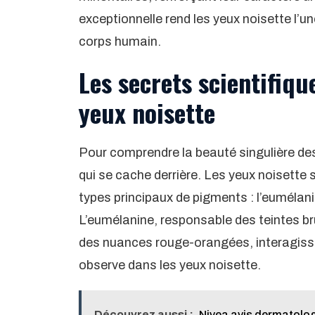
exceptionnelle rend les yeux noisette l’un
corps humain.
Les secrets scientifiqu
yeux noisette
Pour comprendre la beauté singulière des y
qui se cache derrière. Les yeux noisette 
types principaux de pigments : l’eumélani
L’eumélanine, responsable des teintes br
des nuances rouge-orangées, interagissen
observe dans les yeux noisette.
Découvrez aussi :
Nivea avis dermatologu