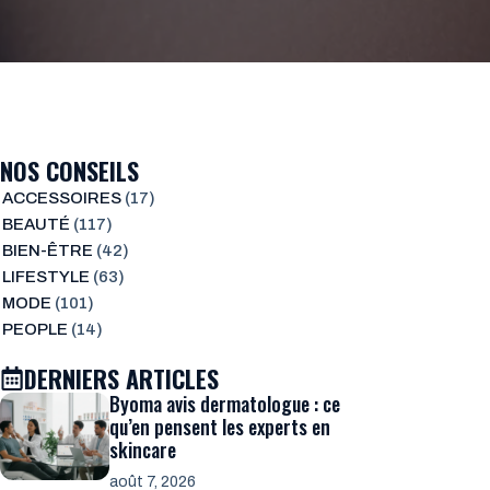
NOS CONSEILS
ACCESSOIRES
(17)
BEAUTÉ
(117)
BIEN-ÊTRE
(42)
LIFESTYLE
(63)
MODE
(101)
PEOPLE
(14)
DERNIERS ARTICLES
Byoma avis dermatologue : ce
qu’en pensent les experts en
skincare
août 7, 2026