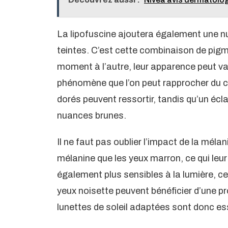
La lipofuscine ajoutera également une nu
teintes. C’est cette combinaison de pigme
moment à l’autre, leur apparence peut va
phénomène que l’on peut rapprocher du cam
dorés peuvent ressortir, tandis qu’un éclai
nuances brunes.
Il ne faut pas oublier l’impact de la mél
mélanine que les yeux marron, ce qui leur 
également plus sensibles à la lumière, c
yeux noisette peuvent bénéficier d’une p
lunettes de soleil adaptées sont donc ess