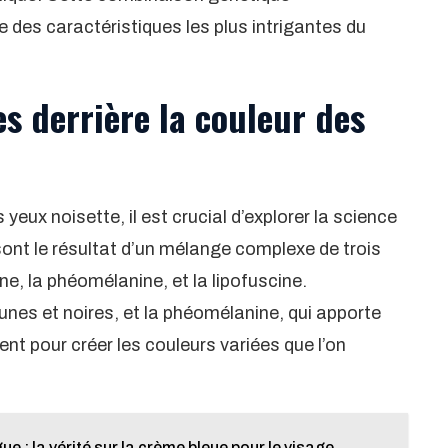
e des caractéristiques les plus intrigantes du
es derrière la couleur des
eux noisette, il est crucial d’explorer la science
sont le résultat d’un mélange complexe de trois
ne, la phéomélanine, et la lipofuscine.
unes et noires, et la phéomélanine, qui apporte
t pour créer les couleurs variées que l’on
e : la vérité sur la crème bleue pour le visage