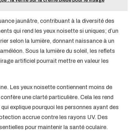
ance jaunâtre, contribuant à la diversité des
nts qui rend les yeux noisette si uniques; d’un
rier selon la lumière, donnant naissance à un
éléon. Sous la lumière du soleil, les reflets
rage artificiel pourrait mettre en valeur les
anine. Les yeux noisette contiennent moins de
confère une clarté particulière. Cela les rend
e qui explique pourquoi les personnes ayant des
rotection accrue contre les rayons UV. Des
entielles pour maintenir la santé oculaire.