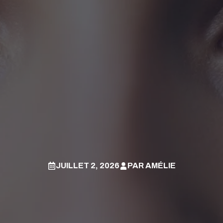
JUILLET 2, 2026
PAR
AMÉLIE