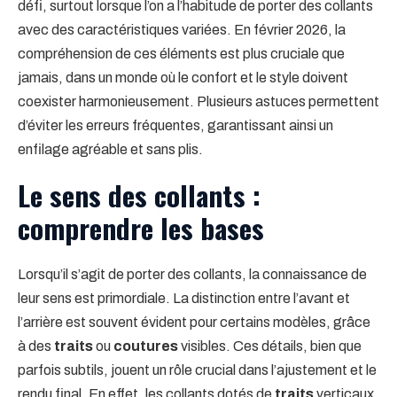
défi, surtout lorsque l’on a l’habitude de porter des collants
avec des caractéristiques variées. En février 2026, la
compréhension de ces éléments est plus cruciale que
jamais, dans un monde où le confort et le style doivent
coexister harmonieusement. Plusieurs astuces permettent
d’éviter les erreurs fréquentes, garantissant ainsi un
enfilage agréable et sans plis.
Le sens des collants :
comprendre les bases
Lorsqu’il s’agit de porter des collants, la connaissance de
leur sens est primordiale. La distinction entre l’avant et
l’arrière est souvent évident pour certains modèles, grâce
à des
traits
ou
coutures
visibles. Ces détails, bien que
parfois subtils, jouent un rôle crucial dans l’ajustement et le
rendu final. En effet, les collants dotés de
traits
verticaux