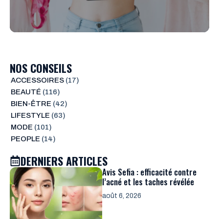
NOS CONSEILS
ACCESSOIRES
(17)
BEAUTÉ
(116)
BIEN-ÊTRE
(42)
LIFESTYLE
(63)
MODE
(101)
PEOPLE
(14)
DERNIERS ARTICLES
Avis Sefia : efficacité contre
l’acné et les taches révélée
août 6, 2026