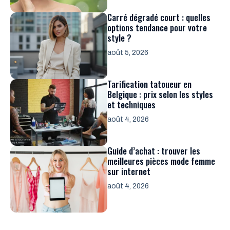
Carré dégradé court : quelles
options tendance pour votre
style ?
août 5, 2026
Tarification tatoueur en
Belgique : prix selon les styles
et techniques
août 4, 2026
Guide d’achat : trouver les
meilleures pièces mode femme
sur internet
août 4, 2026