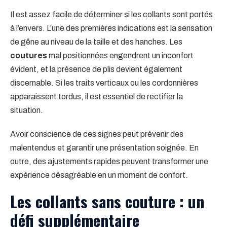
Il est assez facile de déterminer si les collants sont portés
à l’envers. L’une des premières indications est la sensation
de gêne au niveau de la taille et des hanches. Les
coutures
mal positionnées engendrent un inconfort
évident, et la présence de plis devient également
discernable. Si les traits verticaux ou les cordonnières
apparaissent tordus, il est essentiel de rectifier la
situation.
Avoir conscience de ces signes peut prévenir des
malentendus et garantir une présentation soignée. En
outre, des ajustements rapides peuvent transformer une
expérience désagréable en un moment de confort.
Les collants sans couture : un
défi supplémentaire