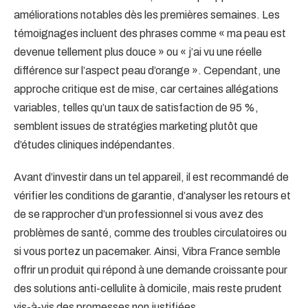
améliorations notables dès les premières semaines. Les
témoignages incluent des phrases comme « ma peau est
devenue tellement plus douce » ou « j’ai vu une réelle
différence sur l’aspect peau d’orange ». Cependant, une
approche critique est de mise, car certaines allégations
variables, telles qu’un taux de satisfaction de 95 %,
semblent issues de stratégies marketing plutôt que
d’études cliniques indépendantes.
Avant d’investir dans un tel appareil, il est recommandé de
vérifier les conditions de garantie, d’analyser les retours et
de se rapprocher d’un professionnel si vous avez des
problèmes de santé, comme des troubles circulatoires ou
si vous portez un pacemaker. Ainsi, Vibra France semble
offrir un produit qui répond à une demande croissante pour
des solutions anti-cellulite à domicile, mais reste prudent
vis-à-vis des promesses non justifiées.