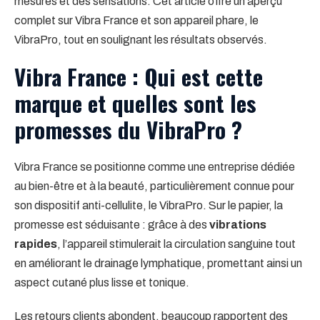
mesures et des sensations. Cet article offre un aperçu
complet sur Vibra France et son appareil phare, le
VibraPro, tout en soulignant les résultats observés.
Vibra France : Qui est cette
marque et quelles sont les
promesses du VibraPro ?
Vibra France se positionne comme une entreprise dédiée
au bien-être et à la beauté, particulièrement connue pour
son dispositif anti-cellulite, le VibraPro. Sur le papier, la
promesse est séduisante : grâce à des
vibrations
rapides
, l’appareil stimulerait la circulation sanguine tout
en améliorant le drainage lymphatique, promettant ainsi un
aspect cutané plus lisse et tonique.
Les retours clients abondent, beaucoup rapportent des