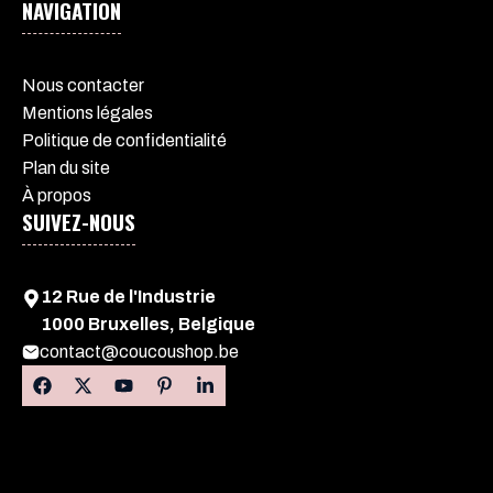
NAVIGATION
Nous contacter
Mentions légales
Politique de confidentialité
Plan du site
À propos
SUIVEZ-NOUS
12 Rue de l'Industrie
1000 Bruxelles, Belgique
contact@coucoushop.be