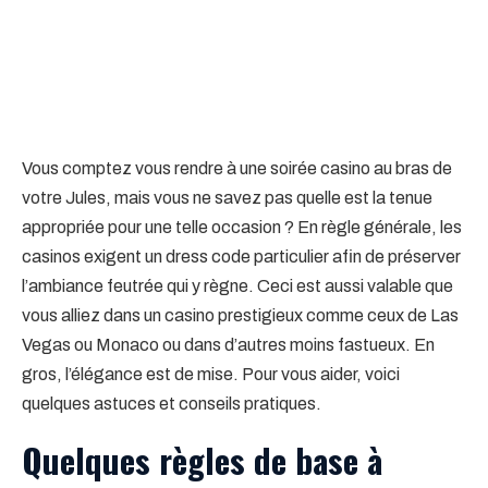
Vous comptez vous rendre à une soirée casino au bras de
votre Jules, mais vous ne savez pas quelle est la tenue
appropriée pour une telle occasion ? En règle générale, les
casinos exigent un dress code particulier afin de préserver
l’ambiance feutrée qui y règne. Ceci est aussi valable que
vous alliez dans un casino prestigieux comme ceux de Las
Vegas ou Monaco ou dans d’autres moins fastueux. En
gros, l’élégance est de mise. Pour vous aider, voici
quelques astuces et conseils pratiques.
Quelques règles de base à