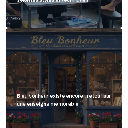
Bleu bonheur existe encore : retour sur
une enseigne mémorable