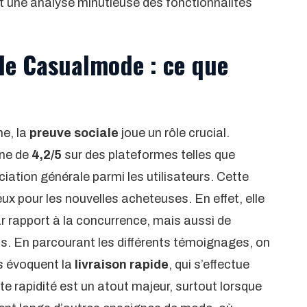
et une analyse minutieuse des fonctionnalités
 de Casualmode : ce que
ne, la
preuve sociale
joue un rôle crucial.
nne de
4,2/5
sur des plateformes telles que
éciation générale parmi les utilisateurs. Cette
ux pour les nouvelles acheteuses. En effet, elle
ar rapport à la concurrence, mais aussi de
s. En parcourant les différents témoignages, on
fs évoquent la
livraison rapide
, qui s’effectue
tte rapidité est un atout majeur, surtout lorsque