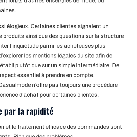
vent longs d’autres enseignes de mode, où
maines.
si élogieux. Certaines clientes signalent un
 produits ainsi que des questions sur la structure
sciter l’inquiétude parmi les acheteuses plus
d’explorer les mentions légales du site afin de
 établi plutôt que sur un simple intermédiaire. De
 aspect essentiel à prendre en compte.
Casualmode n’offre pas toujours une procédure
expérience d’achat pour certaines clientes.
 par la rapidité
aison et le traitement efficace des commandes sont
ients. Bien que des problèmes