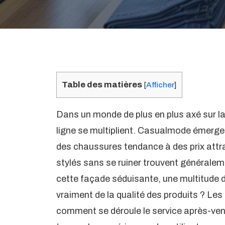
Table des matières
[
Afficher
]
Dans un monde de plus en plus axé sur l
ligne se multiplient. Casualmode émerge
des chaussures tendance à des prix attra
stylés sans se ruiner trouvent généraleme
cette façade séduisante, une multitude d
vraiment de la qualité des produits ? Les 
comment se déroule le service après-vent