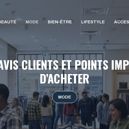
BEAUTÉ
MODE
BIEN-ÊTRE
LIFESTYLE
ACCES
AVIS CLIENTS ET POINTS IM
D’ACHETER
MODE