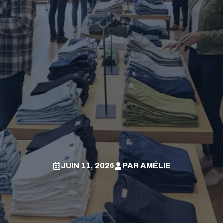
JUIN 11, 2026
PAR
AMÉLIE