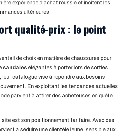
ère expérience d’achat réussie et incitent les
ommandes ultérieures.
rt qualité-prix : le point
entail de choix en matière de chaussures pour
De
sandales
élégantes à porter lors de sorties
, leur catalogue vise à répondre aux besoins
ouvement. En exploitant les tendances actuelles
e parvient à attirer des acheteuses en quête
site est son positionnement tarifaire. Avec des
parvient à séduire une clientèle jeune, sensible aux