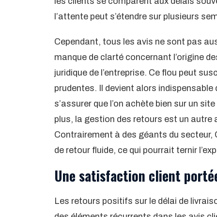
les clients se comparent aux délais sou
l’attente peut s’étendre sur plusieurs se
Cependant, tous les avis ne sont pas aus
manque de clarté concernant l’origine des
juridique de l’entreprise. Ce flou peut su
prudentes. Il devient alors indispensable 
s’assurer que l’on achète bien sur un site
plus, la gestion des retours est un autre
Contrairement à des géants du secteur, 
de retour fluide, ce qui pourrait ternir l’
Une satisfaction client portée
Les retours positifs sur le délai de livr
des éléments récurrents dans les avis cl