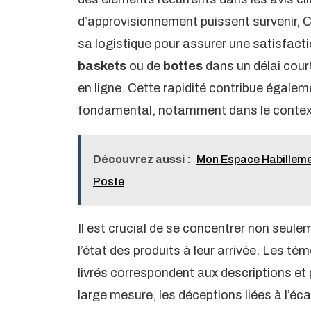
d’approvisionnement puissent survenir, 
sa logistique pour assurer une satisfact
baskets
ou de
bottes
dans un délai court
en ligne. Cette rapidité contribue égalem
fondamental, notamment dans le context
Découvrez aussi :
Mon Espace Habilleme
Poste
Il est crucial de se concentrer non seulem
l’état des produits à leur arrivée. Les t
livrés correspondent aux descriptions et 
large mesure, les déceptions liées à l’éca