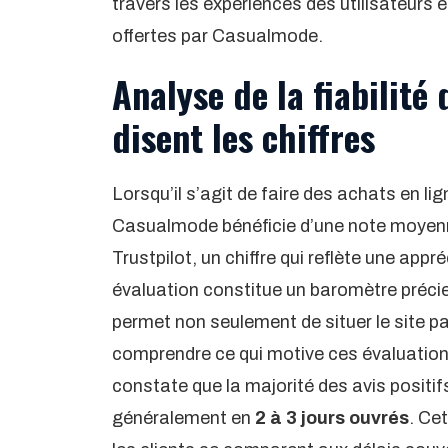
travers les expériences des utilisateurs 
offertes par Casualmode.
Analyse de la fiabilité
disent les chiffres
Lorsqu’il s’agit de faire des achats en lig
Casualmode bénéficie d’une note moye
Trustpilot, un chiffre qui reflète une appr
évaluation constitue un baromètre précie
permet non seulement de situer le site p
comprendre ce qui motive ces évaluation
constate que la majorité des avis positi
généralement en
2 à 3 jours ouvrés
. Ce