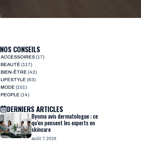
NOS CONSEILS
ACCESSOIRES
(17)
BEAUTÉ
(117)
BIEN-ÊTRE
(42)
LIFESTYLE
(63)
MODE
(101)
PEOPLE
(14)
DERNIERS ARTICLES
Byoma avis dermatologue : ce
qu’en pensent les experts en
skincare
août 7, 2026