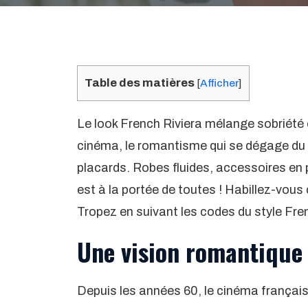
Table des matières
[
Afficher
]
Le look French Riviera mélange sobriété e
cinéma, le romantisme qui se dégage du 
placards. Robes fluides, accessoires en p
est à la portée de toutes ! Habillez-vous
Tropez en suivant les codes du style Fren
Une vision romantique 
Depuis les années 60, le cinéma français