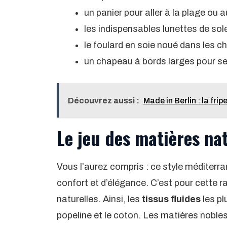
un panier pour aller à la plage ou
les indispensables lunettes de sole
le foulard en soie noué dans les che
un chapeau à bords larges pour se 
Découvrez aussi :
Made in Berlin : la fr
Le jeu des matières nat
Vous l’aurez compris : ce style méditerr
confort et d’élégance. C’est pour cette r
naturelles. Ainsi, les
tissus fluides
les plu
popeline et le coton. Les matières noble