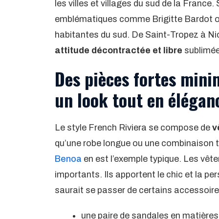
les villes et villages du sud de la France.
emblématiques comme Brigitte Bardot on
habitantes du sud. De Saint-Tropez à Ni
attitude décontractée et libre
sublimée 
Des pièces fortes mini
un look tout en élégan
Le style French Riviera se compose de
v
qu’une robe longue ou une combinaison to
Benoa
en est l’exemple typique. Les vêt
importants. Ils apportent le chic et la per
saurait se passer de certains accessoire
une paire de sandales en matières