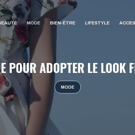
BEAUTÉ
MODE
BIEN-ÊTRE
LIFESTYLE
ACCES
ME POUR ADOPTER LE LOOK 
MODE