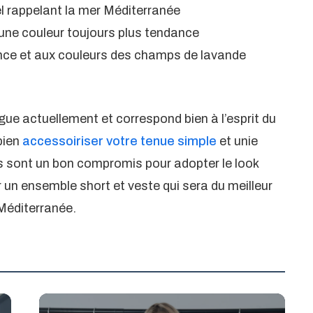
iel rappelant la mer Méditerranée
st une couleur toujours plus tendance
dance et aux couleurs des champs de lavande
gue actuellement et correspond bien à l’esprit du
bien
accessoiriser votre tenue simple
et unie
 sont un bon compromis pour adopter le look
un ensemble short et veste qui sera du meilleur
 Méditerranée.