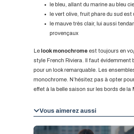
le bleu, allant du marine au bleu c
le vert olive, fruit phare du sud e
le mauve très clair, lui aussi ten
provençaux
Le
look monochrome
est toujours en vo
style French Riviera. Il faut évidemment 
pour un look remarquable. Les ensembles
monochrome. N’hésitez pas à opter pour 
effet à la belle saison sur les bords de la
Vous aimerez aussi