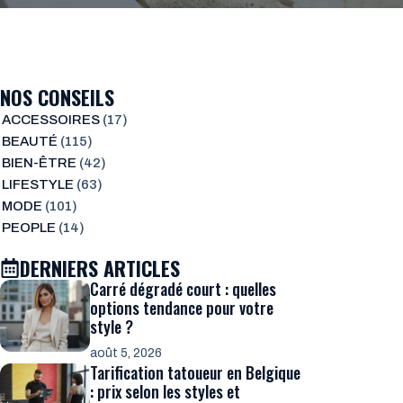
NOS CONSEILS
ACCESSOIRES
(17)
BEAUTÉ
(115)
BIEN-ÊTRE
(42)
LIFESTYLE
(63)
MODE
(101)
PEOPLE
(14)
DERNIERS ARTICLES
Carré dégradé court : quelles
options tendance pour votre
style ?
août 5, 2026
Tarification tatoueur en Belgique
: prix selon les styles et