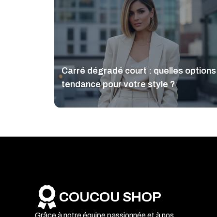
Carré dégradé court : quelles options
tendance pour votre style ?
COUCOU SHOP
Grâce à notre équipe passionnée et à nos