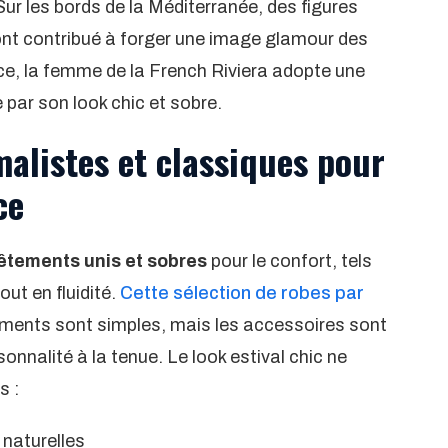
 Sur les bords de la Méditerranée, des figures
t contribué à forger une image glamour des
ce, la femme de la French Riviera adopte une
par son look chic et sobre.
malistes et classiques pour
ce
êtements unis et sobres
pour le confort, tels
ut en fluidité.
Cette sélection de robes par
ements sont simples, mais les accessoires sont
sonnalité à la tenue. Le look estival chic ne
s :
 naturelles