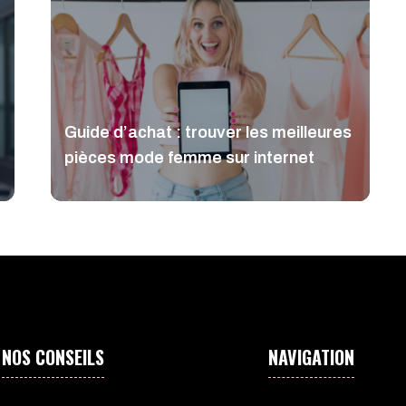
Guide d’achat : trouver les meilleures
pièces mode femme sur internet
NOS CONSEILS
NAVIGATION