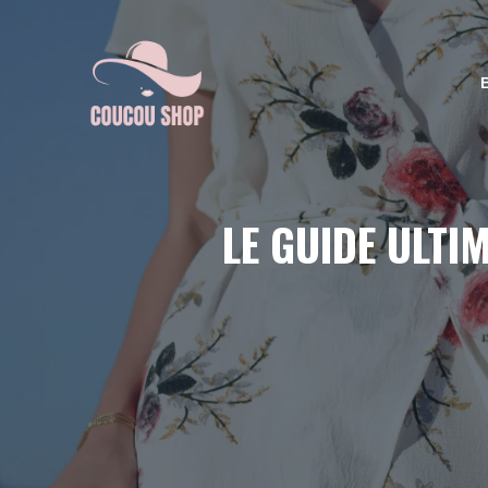
Aller
au
contenu
LE GUIDE ULTI