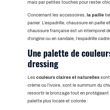
mais par petites touches pour rester chic
Concernant les accessoires,
la paille
ti
panier. L’espadrille, chaussure en paille e
chaussure française est un intemporel d
d’origine ou en sandale, l’espadrille cadr
Une palette de couleurs
dressing
Les
couleurs claires et naturelles
sont 
crème ou l’ivoire, sont le summum du chic 
ressortir le bronzage tout en protégeant
palette plus locale et colorée :