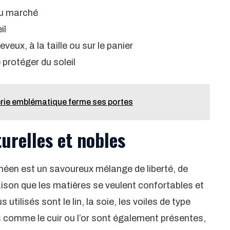
 au marché
il
veux, à la taille ou sur le panier
protéger du soleil
iperie emblématique ferme ses portes
urelles et nobles
anéen est un savoureux mélange de liberté, de
aison que les matières se veulent confortables et
s utilisés sont le lin, la soie, les voiles de type
s comme le cuir ou l’or sont également présentes,