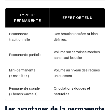
TYPE DE
EFFET OBTENU
PERMANENTE
Permanente
Des boucles serrées et bien
traditionnelle
définies.
Volume sur certaines mèches
Permanente partielle
sans tout boucler.
Mini-permanente
Volume au niveau des racines
(« root lift »)
uniquement.
Permanente souple
Ondulations douces et
(« beach waves »)
naturelles.
Les avantages de la permanente