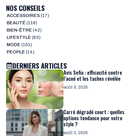
NOS CONSEILS
ACCESSOIRES
(17)
BEAUTÉ
(116)
BIEN-ÊTRE
(42)
LIFESTYLE
(63)
MODE
(101)
PEOPLE
(14)
DERNIERS ARTICLES
Avis Sefia : efficacité contre
l’acné et les taches révélée
août 6, 2026
Carré dégradé court : quelles
options tendance pour votre
style ?
août 5, 2026