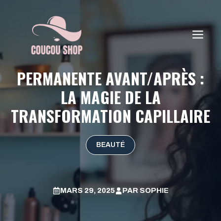
Aller
au
contenu
ME
PERMANENTE AVANT/APRÈS :
LA MAGIE DE LA
TRANSFORMATION CAPILLAIRE
BEAUTÉ
MARS 29, 2025
PAR
SOPHIE