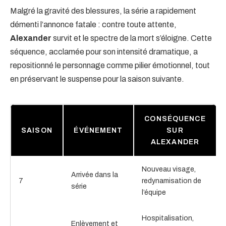
Malgré la gravité des blessures, la série a rapidement
démenti l’annonce fatale : contre toute attente,
Alexander
survit et le spectre de la mort s’éloigne. Cette
séquence, acclamée pour son intensité dramatique, a
repositionné le personnage comme pilier émotionnel, tout
en préservant le suspense pour la saison suivante.
CONSÉQUENCE
SAISON
ÉVÉNEMENT
SUR
ALEXANDER
Nouveau visage,
Arrivée dans la
7
redynamisation de
série
l’équipe
Hospitalisation,
Enlèvement et