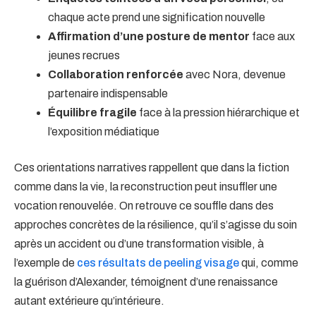
chaque acte prend une signification nouvelle
Affirmation d’une posture de mentor
face aux
jeunes recrues
Collaboration renforcée
avec Nora, devenue
partenaire indispensable
Équilibre fragile
face à la pression hiérarchique et
l’exposition médiatique
Ces orientations narratives rappellent que dans la fiction
comme dans la vie, la reconstruction peut insuffler une
vocation renouvelée. On retrouve ce souffle dans des
approches concrètes de la résilience, qu’il s’agisse du soin
après un accident ou d’une transformation visible, à
l’exemple de
ces résultats de peeling visage
qui, comme
la guérison d’Alexander, témoignent d’une renaissance
autant extérieure qu’intérieure.