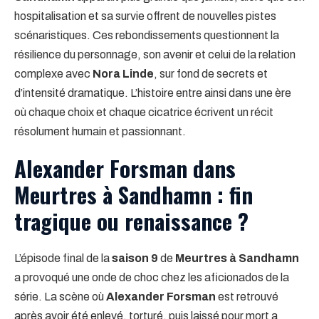
hospitalisation et sa survie offrent de nouvelles pistes
scénaristiques. Ces rebondissements questionnent la
résilience du personnage, son avenir et celui de la relation
complexe avec
Nora Linde
, sur fond de secrets et
d’intensité dramatique. L’histoire entre ainsi dans une ère
où chaque choix et chaque cicatrice écrivent un récit
résolument humain et passionnant.
Alexander Forsman dans
Meurtres à Sandhamn : fin
tragique ou renaissance ?
L’épisode final de la
saison 9
de
Meurtres à Sandhamn
a provoqué une onde de choc chez les aficionados de la
série. La scène où
Alexander Forsman
est retrouvé
après avoir été enlevé, torturé, puis laissé pour mort a