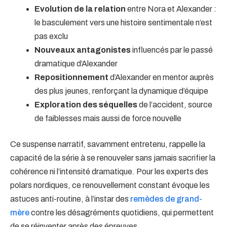
Evolution de la relation
entre Nora et Alexander :
le basculement vers une histoire sentimentale n’est
pas exclu
Nouveaux antagonistes
influencés par le passé
dramatique d’Alexander
Repositionnement
d’Alexander en mentor auprès
des plus jeunes, renforçant la dynamique d’équipe
Exploration des séquelles
de l’accident, source
de faiblesses mais aussi de force nouvelle
Ce suspense narratif, savamment entretenu, rappelle la
capacité de la série à se renouveler sans jamais sacrifier la
cohérence ni l’intensité dramatique. Pour les experts des
polars nordiques, ce renouvellement constant évoque les
astuces anti-routine, à l’instar des
remèdes de grand-
mère
contre les désagréments quotidiens, qui permettent
de se réinventer après des épreuves.