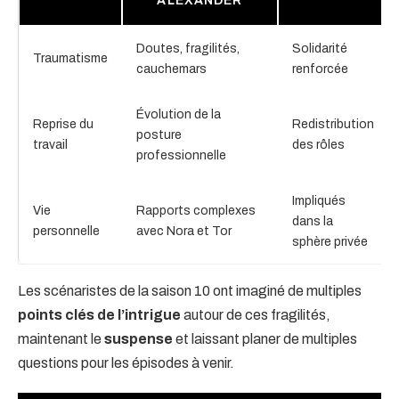
ALEXANDER
Doutes, fragilités,
Solidarité
Traumatisme
cauchemars
renforcée
Évolution de la
Reprise du
Redistribution
posture
travail
des rôles
professionnelle
Impliqués
Vie
Rapports complexes
dans la
personnelle
avec Nora et Tor
sphère privée
Les scénaristes de la saison 10 ont imaginé de multiples
points clés de l’intrigue
autour de ces fragilités,
maintenant le
suspense
et laissant planer de multiples
questions pour les épisodes à venir.