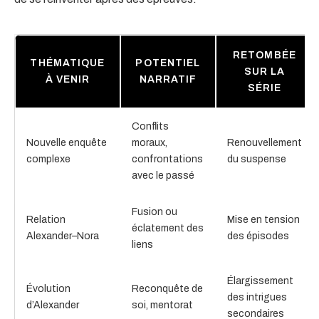
RETOMBÉE
THÉMATIQUE
POTENTIEL
SUR LA
À VENIR
NARRATIF
SÉRIE
Conflits
Nouvelle enquête
moraux,
Renouvellement
complexe
confrontations
du suspense
avec le passé
Fusion ou
Relation
Mise en tension
éclatement des
Alexander–Nora
des épisodes
liens
Élargissement
Évolution
Reconquête de
des intrigues
d’Alexander
soi, mentorat
secondaires