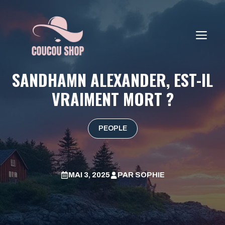
Aller
au
contenu
ME
SANDHAMN ALEXANDER, EST-IL
VRAIMENT MORT ?
PEOPLE
MAI 3, 2025
PAR
SOPHIE