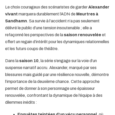
Le choix courageux des scénaristes de garder
Alexander
vivant
marquera durablement l’ADN de
Meurtres à
Sandhamn
. Sa survie à l’accident n’a pas seulement
délivré le public d’une tension insoutenable ; elle a
refaçonné les perspectives de la
saison renouvelée
et
offert un regain d’intérêt pour les dynamiques relationnelles
et les futurs coups de théâtre.
Dans la
saison 10
, la série s’engage sur la voie d’un
suspense narratif accru. Alexander, marqué par ses
blessures mais guidé par une résilience nouvelle, démontre
l’importance de la deuxième chance. Cette approche
permet de donner à son personnage une épaisseur
renouvelée, confrontant la dynamique de l’équipe à des
dilemmes inédits :
Enquêtes teintées d’un vécu personnel
, où