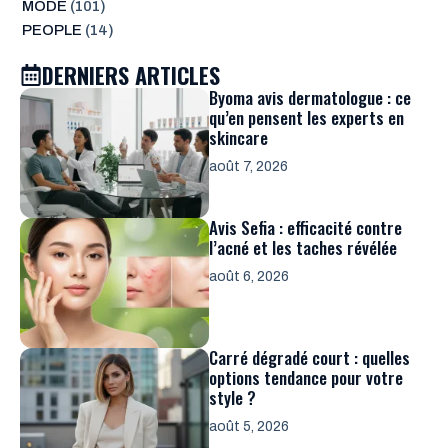
MODE
(101)
PEOPLE
(14)
DERNIERS ARTICLES
Byoma avis dermatologue : ce
qu’en pensent les experts en
skincare
août 7, 2026
Avis Sefia : efficacité contre
l’acné et les taches révélée
août 6, 2026
Carré dégradé court : quelles
options tendance pour votre
style ?
août 5, 2026