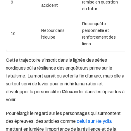
9
remise en question
accident
du futur
Reconquête
Retour dans
personnelle et
10
l’équipe
renforcement des
liens
Cette trajectoire s’inscrit dans la lignée des séries
nordiques où la résilience des enquêteurs prime sur le
fatalisme. La mort aurait pu acter la fin d’un arc, mais elle a
surtout servi de levier pour enrichir la narration et
développer la personnalité d’Alexander dans les épisodes à
venir.
Pour élargir le regard sur les personnages qui surmontent
des épreuves, des articles comme
celui sur Helydia
mettent en lumière l’importance de la résilience et de la