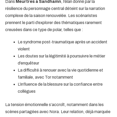
Dans
Meurtres à Sandhamn
, l’élan donné par la
résilience du personnage central déteint sur la narration
complexe de la saison renouvelée. Les scénaristes
prennent le parti d’explorer des thématiques rarement
creusées dans ce type de polar, telles que :
Le syndrome post-traumatique après un accident
violent
Les doutes sur la légitimité à poursuivre le métier
d’enquêteur
La difficulté à renouer avec la vie quotidienne et
familiale, avec Tor notamment
L’influence de la blessure sur la confiance entre
collègues
La tension émotionnelle s’accroît, notamment dans les
scènes partagées avec Nora. Leur relation, déjà marquée