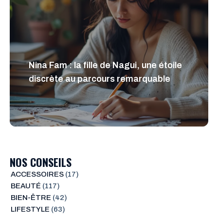
Nina Fam : la fille de Nagui, une étoile
discrète au parcours remarquable
NOS CONSEILS
ACCESSOIRES
(17)
BEAUTÉ
(117)
BIEN-ÊTRE
(42)
LIFESTYLE
(63)