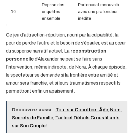
Reprise des
Partenariat renouvelé
10
enquêtes
avec une profondeur
ensemble
inédite
Ce jeu d’attraction-répulsion, nourri par la culpabilité, la
peur de perdre l’autre et le besoin de s’épauler, est au cœur
du suspense narratif actuel. La
reconstruction
personnelle
d’Alexander ne peut se faire sans
l’intervention, même indirecte, de Nora. À chaque épisode,
le spectateur se demande si la frontière entre amitié et
amour sera franchie, et si leurs traumatismes respectifs
permettront enfin un apaisement.
Découvrez aussi :
Tout sur Cocottee : Âge, Nom,
Secrets de Famille, Taille et Détails Croustillants
sur Son Couple !