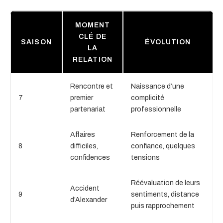
MOMENT
CLÉ DE
SAISON
ÉVOLUTION
LA
RELATION
Rencontre et
Naissance d’une
7
premier
complicité
partenariat
professionnelle
Affaires
Renforcement de la
8
difficiles,
confiance, quelques
confidences
tensions
Réévaluation de leurs
Accident
9
sentiments, distance
d’Alexander
puis rapprochement