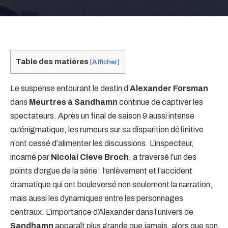
Table des matières
[
Afficher
]
Le suspense entourant le destin d’
Alexander Forsman
dans
Meurtres à Sandhamn
continue de captiver les
spectateurs. Après un final de saison 9 aussi intense
qu’énigmatique, les rumeurs sur sa disparition définitive
n’ont cessé d’alimenter les discussions. L’inspecteur,
incarné par
Nicolai Cleve Broch
, a traversé l’un des
points d’orgue de la série : l’enlèvement et l’accident
dramatique qui ont bouleversé non seulement la narration,
mais aussi les dynamiques entre les personnages
centraux. L’importance d’Alexander dans l’univers de
Sandhamn
apparaît plus grande que jamais, alors que son