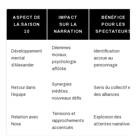
ASPECT DE
IMPACT
BÉNÉFICE
LA SAISON
SUR LA
POUR LES
10
NARRATION
SPECTATEURS
Dilemmes
Développement
Identification
moraux,
mental
accrue au
psychologie
d’Alexander
personnage
affûtée
Synergies
Retour dans
Sens du collectif et
inédites,
l’équipe
des alliances
nouveaux défis
Tensions et
Relation avec
Explosion des
rapprochements
Nora
attentes narratives
accentués