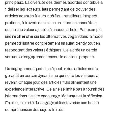
principaux. La diversité des thèmes abordés contribue à
fidéliser les lecteurs, leur permettant de trouver des
articles adaptés à leurs intérêts. Par ailleurs, l’aspect
pratique, à travers des mises en situation concrètes,
donne une valeur ajoutée à chaque article. Par exemple,
une
recherche
sur les alternatives vegan dans la mode
permet d’illustrer concrètement un sujet trendy tout en
respectant des valeurs éthiques. Cela crée un cercle
vertueux d’engagement envers le contenu proposé.
Un engagement quotidien à publier des articles neufs
garantit un certain dynamisme qui incite les visiteurs à
revenir. Chaque jour, des articles frais alimentent une
expérience interactive. Cela ne se limite pas à fournir des
informations : le site encourage l’échange et la réflexion.
En plus, la clarté du langage utilisé favorise une bonne
compréhension des sujets traités.