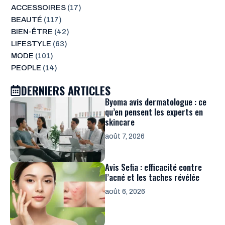
ACCESSOIRES
(17)
BEAUTÉ
(117)
BIEN-ÊTRE
(42)
LIFESTYLE
(63)
MODE
(101)
PEOPLE
(14)
DERNIERS ARTICLES
Byoma avis dermatologue : ce
qu’en pensent les experts en
skincare
août 7, 2026
Avis Sefia : efficacité contre
l’acné et les taches révélée
août 6, 2026