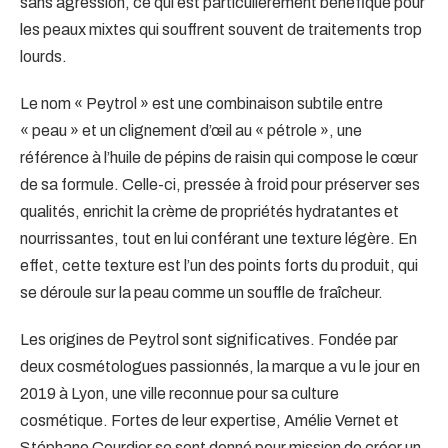
sans agression, ce qui est particulièrement bénéfique pour
les peaux mixtes qui souffrent souvent de traitements trop
lourds.
Le nom « Peytrol » est une combinaison subtile entre
« peau » et un clignement d’œil au « pétrole », une
référence à l’huile de pépins de raisin qui compose le cœur
de sa formule. Celle-ci, pressée à froid pour préserver ses
qualités, enrichit la crème de propriétés hydratantes et
nourrissantes, tout en lui conférant une texture légère. En
effet, cette texture est l’un des points forts du produit, qui
se déroule sur la peau comme un souffle de fraîcheur.
Les origines de Peytrol sont significatives. Fondée par
deux cosmétologues passionnés, la marque a vu le jour en
2019 à Lyon, une ville reconnue pour sa culture
cosmétique. Fortes de leur expertise, Amélie Vernet et
Stéphane Courdier se sont donné pour mission de créer un