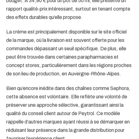
budget. À 34,90 € pour un pot de 50 ml, elle présente un
rapport qualité-prix intéressant, surtout en tenant compte
des effets durables qu’elle propose.
La crème est principalement disponible sur le site officiel
de la marque, où la livraison est souvent offerte pour les
commandes dépassant un seuil spécifique. De plus, elle
peut être trouvée dans certaines parapharmacies et
concept stores, particulièrement dans les régions proches
de son lieu de production, en Auvergne-Rhône-Alpes.
Bien qu’encore inédite dans des chaînes comme Sephora,
cette absence est volontaire. Elle reflète une volonté de
préserver une approche sélective, garantissant ainsi la
qualité du conseil client autour de Peytrol. Ce modèle
rappelle d’autres marques ayant réussi à se démarquer en
réduisant leur présence dans la grande distribution pour
favoriser l’expérience client.