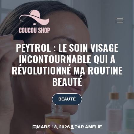
Aller
au
contenu
ME
PEYTROL : LE SOIN VISAGE
INCONTOURNABLE QUI A
RÉVOLUTIONNÉ MA ROUTINE
BEAUTÉ
BEAUTÉ
MARS 18, 2026
PAR
AMÉLIE