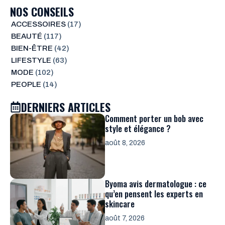
NOS CONSEILS
ACCESSOIRES
(17)
BEAUTÉ
(117)
BIEN-ÊTRE
(42)
LIFESTYLE
(63)
MODE
(102)
PEOPLE
(14)
DERNIERS ARTICLES
Comment porter un bob avec
style et élégance ?
août 8, 2026
Byoma avis dermatologue : ce
qu’en pensent les experts en
skincare
août 7, 2026