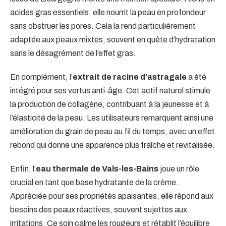
acides gras essentiels, elle nourrit la peau en profondeur
sans obstruer les pores. Cela la rend particulièrement
adaptée aux peaux mixtes, souvent en quête d’hydratation
sans le désagrément de l’effet gras.
En complément, l’
extrait de racine d’astragale
a été
intégré pour ses vertus anti-âge. Cet actif naturel stimule
la production de collagène, contribuant à la jeunesse et à
l’élasticité de la peau. Les utilisateurs remarquent ainsi une
amélioration du grain de peau au fil du temps, avec un effet
rebond qui donne une apparence plus fraîche et revitalisée.
Enfin, l’
eau thermale de Vals-les-Bains
joue un rôle
crucial en tant que base hydratante de la crème.
Appréciée pour ses propriétés apaisantes, elle répond aux
besoins des peaux réactives, souvent sujettes aux
irritations. Ce soin calme les rougeurs et rétablit l’équilibre