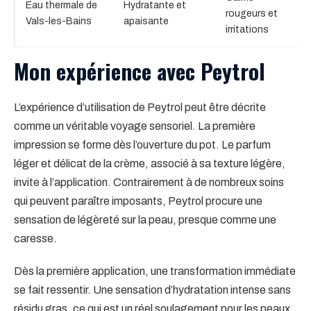
Eau thermale de
Hydratante et
rougeurs et
Vals-les-Bains
apaisante
irritations
Mon expérience avec Peytrol
L’expérience d’utilisation de Peytrol peut être décrite
comme un véritable voyage sensoriel. La première
impression se forme dès l’ouverture du pot. Le parfum
léger et délicat de la crème, associé à sa texture légère,
invite à l’application. Contrairement à de nombreux soins
qui peuvent paraître imposants, Peytrol procure une
sensation de légèreté sur la peau, presque comme une
caresse.
Dès la première application, une transformation immédiate
se fait ressentir. Une sensation d’hydratation intense sans
résidu gras, ce qui est un réel soulagement pour les peaux