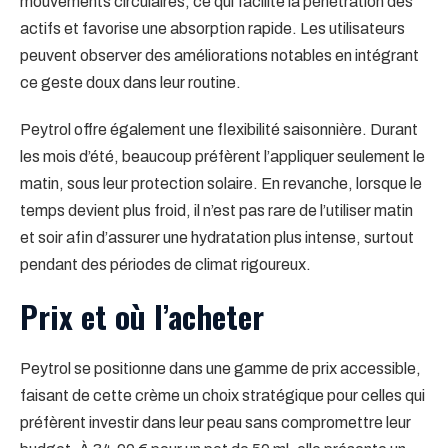
mouvements circulaires, ce qui facilite la pénétration des
actifs et favorise une absorption rapide. Les utilisateurs
peuvent observer des améliorations notables en intégrant
ce geste doux dans leur routine.
Peytrol offre également une flexibilité saisonnière. Durant
les mois d’été, beaucoup préfèrent l’appliquer seulement le
matin, sous leur protection solaire. En revanche, lorsque le
temps devient plus froid, il n’est pas rare de l’utiliser matin
et soir afin d’assurer une hydratation plus intense, surtout
pendant des périodes de climat rigoureux.
Prix et où l’acheter
Peytrol se positionne dans une gamme de prix accessible,
faisant de cette crème un choix stratégique pour celles qui
préfèrent investir dans leur peau sans compromettre leur