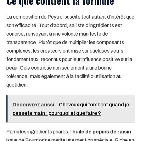
Ce que contient la formule
La composition de Peytrol suscite tout autant d’intérêt que
son efficacité. Tout d’abord, sa liste d’ingrédients est
concise, renvoyant à une volonté manifeste de
transparence. Plutôt que de multiplier les composants
complexes, les créateurs ont misé sur quelques actifs
fondamentaux, reconnus pour leur influence positive sur la
peau. Cela contribue non seulement à une bonne
tolérance, mais également à la facilité d’utilisation au
quotidien.
Découvrez aussi :
Cheveux qui tombent quand je
passe la main : pourquoi et que faire ?
Parmi les ingrédients phares, l’
huile de pépins de raisin
issue de Bourgogne mérite une mention spéciale. Riche en