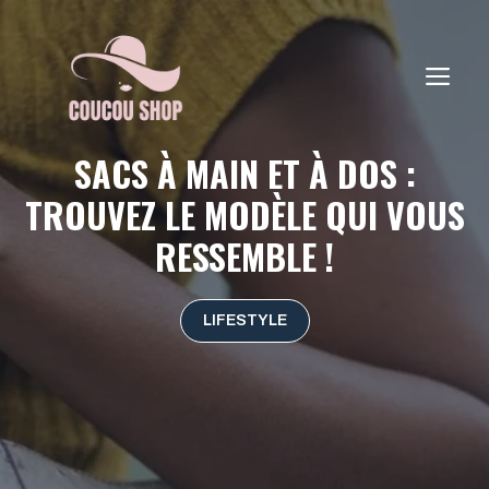
Aller
au
contenu
ME
SACS À MAIN ET À DOS :
TROUVEZ LE MODÈLE QUI VOUS
RESSEMBLE !
LIFESTYLE