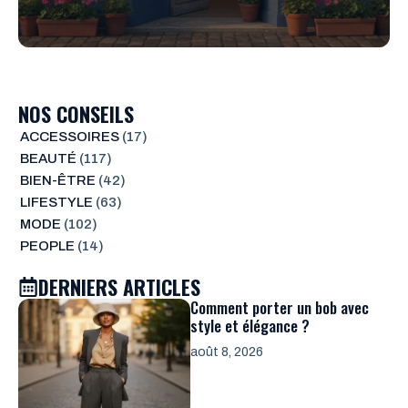
NOS CONSEILS
ACCESSOIRES
(17)
BEAUTÉ
(117)
BIEN-ÊTRE
(42)
LIFESTYLE
(63)
MODE
(102)
PEOPLE
(14)
DERNIERS ARTICLES
Comment porter un bob avec
style et élégance ?
août 8, 2026