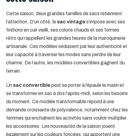
Cette saison, deux grandes familles de sacs retiennent
l’attention. D’un côté, le
sac vintage
s’impose avec ses
finitions en cuir vieilli, ses coloris chauds et ses formes
rétro qui rappellent les grandes heures de la maroquinerie
artisanale. Ces modèles séduisent par leur authenticité et
leur capacité à traverser les modes sans perdre de leur
charme. De l’autre, les modèles convertibles gagnent du
terrain.
Un
sac convertible
peut se porter à l’épaule le matin et
se transformer en sac à dos l’après-midi, selon les besoins
du moment. Ce modèle transformable répond à une
demande croissante de polyvalence, notamment chez les
femmes qui enchaînent les activités sans vouloir multiplier
les accessoires. Les nouveautés de la saison jouent
également sur les couleurs foncées, qui apportent une