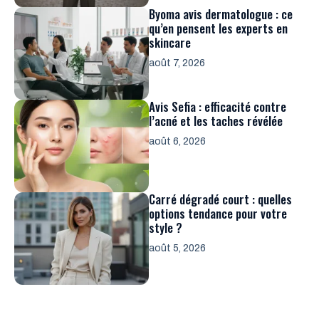
Byoma avis dermatologue : ce
qu’en pensent les experts en
skincare
août 7, 2026
Avis Sefia : efficacité contre
l’acné et les taches révélée
août 6, 2026
Carré dégradé court : quelles
options tendance pour votre
style ?
août 5, 2026