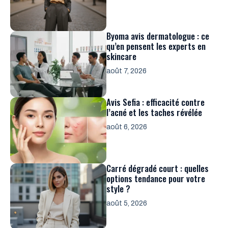
Byoma avis dermatologue : ce
qu’en pensent les experts en
skincare
août 7, 2026
Avis Sefia : efficacité contre
l’acné et les taches révélée
août 6, 2026
Carré dégradé court : quelles
options tendance pour votre
style ?
août 5, 2026