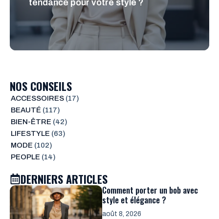
tendance pour votre style ?
NOS CONSEILS
ACCESSOIRES
(17)
BEAUTÉ
(117)
BIEN-ÊTRE
(42)
LIFESTYLE
(63)
MODE
(102)
PEOPLE
(14)
DERNIERS ARTICLES
Comment porter un bob avec
style et élégance ?
août 8, 2026