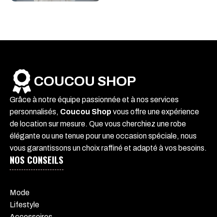
COUCOU SHOP
Grâce à notre équipe passionnée et à nos services
personnalisés,
Coucou Shop
vous offre une expérience
de location sur mesure. Que vous cherchiez une robe
élégante ou une tenue pour une occasion spéciale, nous
vous garantissons un choix raffiné et adapté à vos besoins.
NOS CONSEILS
Mode
Lifestyle
Accessoires