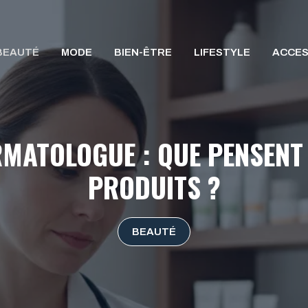
BEAUTÉ
MODE
BIEN-ÊTRE
LIFESTYLE
ACCES
RMATOLOGUE : QUE PENSENT 
PRODUITS ?
BEAUTÉ