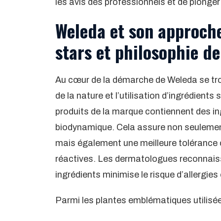
les avis des professionnels et de plonger
Weleda et son approche
stars et philosophie d
Au cœur de la démarche de Weleda se trou
de la nature et l’utilisation d’ingrédien
produits de la marque contiennent des ing
biodynamique. Cela assure non seulemen
mais également une meilleure tolérance c
réactives. Les dermatologues reconnaiss
ingrédients minimise le risque d’allergies e
Parmi les plantes emblématiques utilisée