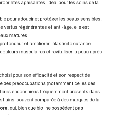
ropriétés apaisantes, idéal pour les soins de la
ble pour adoucir et protéger les peaux sensibles.
es vertus régénérantes et anti-âge, elle est
eaux matures.
profondeur et améliorer l’élasticité cutanée.
s douleurs musculaires et revitaliser la peau après
oisi pour son efficacité et son respect de
que des préoccupations (notamment celles des
teurs endocriniens fréquemment présents dans
est ainsi souvent comparée à des marques de la
lore
, qui, bien que bio, ne possèdent pas