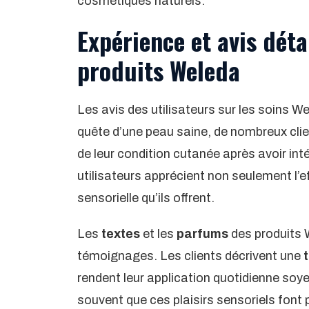
cosmétiques naturels.
Expérience et avis détai
produits Weleda
Les avis des utilisateurs sur les soins W
quête d’une peau saine, de nombreux clie
de leur condition cutanée après avoir int
utilisateurs apprécient non seulement l’e
sensorielle qu’ils offrent.
Les
textes
et les
parfums
des produits 
témoignages. Les clients décrivent une
rendent leur application quotidienne soye
souvent que ces plaisirs sensoriels font p