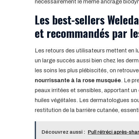
nécessairement le même ancrage biody
Les best-sellers Weleda
et recommandés par le
Les retours des utilisateurs mettent en 
un large succès aussi bien chez les de
les soins les plus plébiscités, on retrouve
nourrissante à la rose musquée
. Le pr
peaux irritées et sensibles, apportant u
huiles végétales. Les dermatologues souli
restitution de la barrière cutanée, essent
Découvrez aussi :
Pull rétréci après-sha