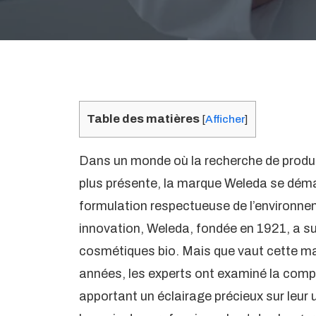
Table des matières
[
Afficher
]
Dans un monde où la recherche de produit
plus présente, la marque Weleda se dé
formulation respectueuse de l’environnem
innovation, Weleda, fondée en 1921, a su 
cosmétiques bio. Mais que vaut cette ma
années, les experts ont examiné la compos
apportant un éclairage précieux sur leur u