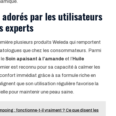
namique.
 adorés par les utilisateurs
s experts
lumière plusieurs produits Weleda qui remportent
rmatologues que chez les consommateurs. Parmi
 le
Soin apaisant à l’amande
et l’
Huile
emier est reconnu pour sa capacité à calmer les
n confort immédiat grâce à sa formule riche en
gnent que son utilisation régulière favorise la
ielle pour maintenir une peau saine.
mpoing : fonctionne-t-il vraiment ? Ce que disent les