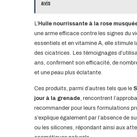
avis
L’
Huile nourrissante à la rose musqué
une arme efficace contre les signes du v
essentiels et en vitamine A, elle stimule 
des cicatrices. Les témoignages d’utilisa
ans, confirment son efficacité, de nombr
et une peau plus éclatante.
Ces produits, parmi d’autres tels que le
S
jour à la grenade
, rencontrent l’approb
recommander pour leurs formulations prop
s’explique également par l’absence de 
ou les silicones, répondant ainsi aux a