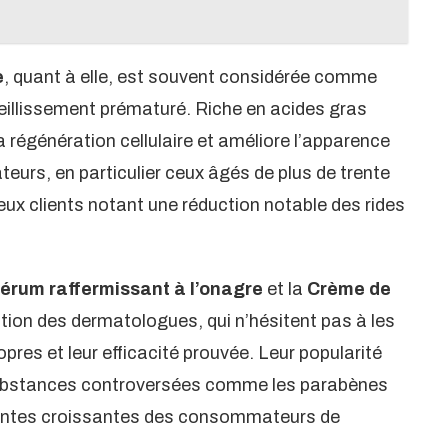
e
, quant à elle, est souvent considérée comme
ieillissement prématuré. Riche en acides gras
la régénération cellulaire et améliore l’apparence
teurs, en particulier ceux âgés de plus de trente
eux clients notant une réduction notable des rides
érum raffermissant à l’onagre
et la
Crème de
ation des dermatologues, qui n’hésitent pas à les
res et leur efficacité prouvée. Leur popularité
substances controversées comme les parabènes
ttentes croissantes des consommateurs de