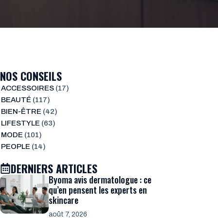
NOS CONSEILS
ACCESSOIRES
(17)
BEAUTÉ
(117)
BIEN-ÊTRE
(42)
LIFESTYLE
(63)
MODE
(101)
PEOPLE
(14)
DERNIERS ARTICLES
Byoma avis dermatologue : ce
qu’en pensent les experts en
skincare
août 7, 2026