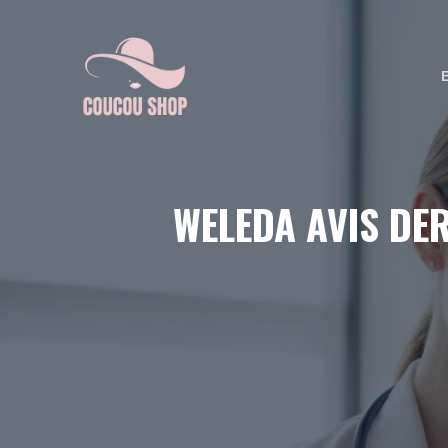
Aller
au
contenu
WELEDA AVIS DE