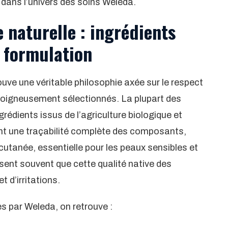
 dans l’univers des soins Weleda.
 naturelle : ingrédients
e formulation
ve une véritable philosophie axée sur le respect
ts soigneusement sélectionnés. La plupart des
rédients issus de l’agriculture biologique et
t une traçabilité complète des composants,
utanée, essentielle pour les peaux sensibles et
ent souvent que cette qualité native des
t d’irritations.
s par Weleda, on retrouve :