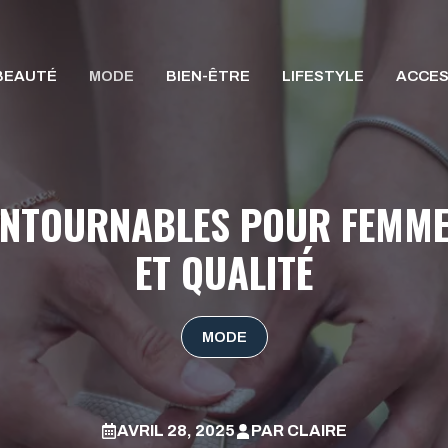
BEAUTÉ
MODE
BIEN-ÊTRE
LIFESTYLE
ACCES
ONTOURNABLES POUR FEMME 
ET QUALITÉ
MODE
AVRIL 28, 2025
PAR
CLAIRE