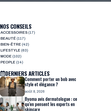
NOS CONSEILS
ACCESSOIRES
(17)
BEAUTÉ
(117)
BIEN-ÊTRE
(42)
LIFESTYLE
(63)
MODE
(102)
PEOPLE
(14)
DERNIERS ARTICLES
Comment porter un bob avec
style et élégance ?
août 8, 2026
Byoma avis dermatologue : ce
qu’en pensent les experts en
skincare