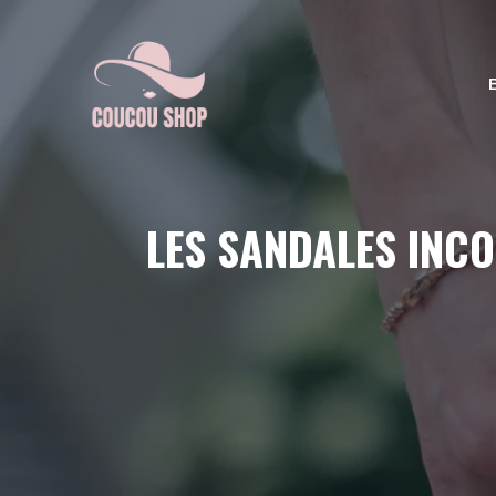
Aller
au
contenu
LES SANDALES INC