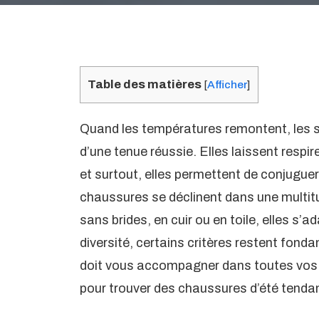
Table des matières
[
Afficher
]
Quand les températures remontent, les s
d’une tenue réussie. Elles laissent respir
et surtout, elles permettent de conjuguer 
chaussures se déclinent dans une multi
sans brides, en cuir ou en toile, elles s’a
diversité, certains critères restent fond
doit vous accompagner dans toutes vos 
pour trouver des chaussures d’été tendan