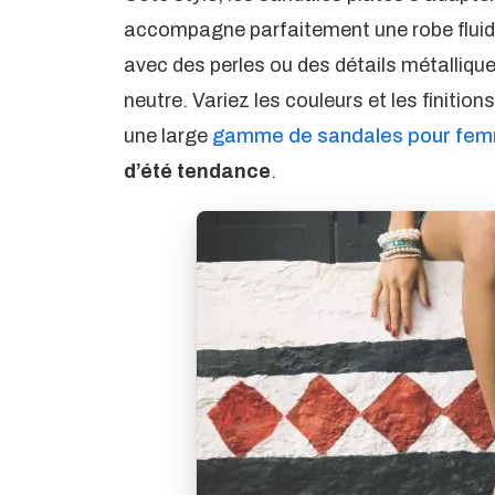
accompagne parfaitement une robe fluide 
avec des perles ou des détails métalliqu
neutre. Variez les couleurs et les finitio
une large
gamme de sandales pour fe
d’été tendance
.