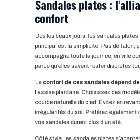
Sandales plates : l’alli
confort
Dès les beaux jours, les sandales plates
principal est la simplicité. Pas de talon,
accompagne toute la journée, en ville c
parce qu’elles savent rester discrètes tou
Le
confort de ces sandales dépend de
l’assise plantaire. Choisissez des modè
courbe naturelle du pied. Évitez en revan
irrégularités du sol. Préférez également
vos sandales durent plus d’un été.
Côté style, les sandales plates s’adapte