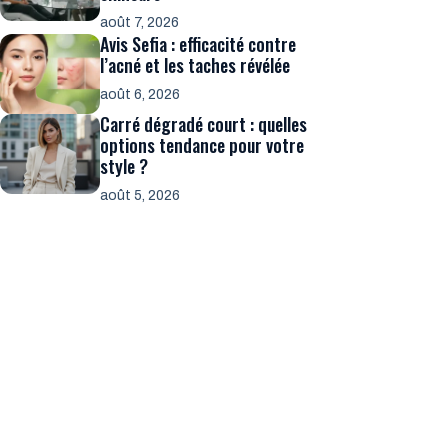
août 7, 2026
Avis Sefia : efficacité contre
l’acné et les taches révélée
août 6, 2026
Carré dégradé court : quelles
options tendance pour votre
style ?
août 5, 2026