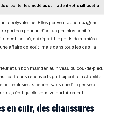
 et petite : les modèles qui flattent votre silhouette
sur la polyvalence. Elles peuvent accompagner
re portées pour un dîner un peu plus habillé.
èrement incliné, qui répartit le poids de manière
 une affaire de goût, mais dans tous les cas, la
érieur et un bon maintien au niveau du cou-de-pied.
s, les talons recouverts participent à la stabilité.
e porte plusieurs heures sans que l’on pense à
portez, c’est qu’elle vous va parfaitement.
s en cuir, des chaussures