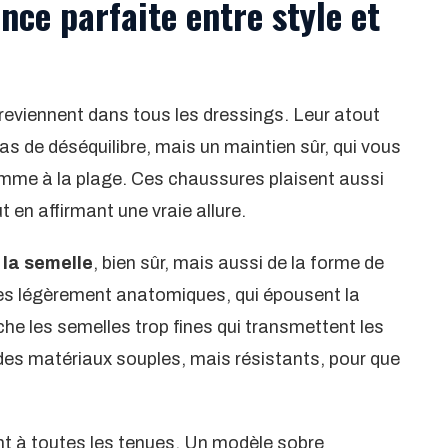
ance parfaite entre style et
 reviennent dans tous les dressings. Leur atout
 pas de déséquilibre, mais un maintien sûr, qui vous
omme à la plage. Ces chaussures plaisent aussi
t en affirmant une vraie allure.
 la semelle
, bien sûr, mais aussi de la forme de
les légèrement anatomiques, qui épousent la
che les semelles trop fines qui transmettent les
 des matériaux souples, mais résistants, pour que
nt à toutes les tenues. Un modèle sobre