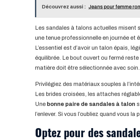
Découvrez aussi :
Jeans pour femme ronde
Les sandales à talons actuelles misent 
une tenue professionnelle en journée et êt
L’essentiel est d’avoir un talon épais, lég
équilibrée. Le bout ouvert ou fermé reste
matière doit être sélectionnée avec soin.
Privilégiez des matériaux souples à l’int
Les brides croisées, les attaches réglable
Une
bonne paire de sandales à talon
s
l’enlever. Si vous l’oubliez quand vous la 
Optez pour des sandale