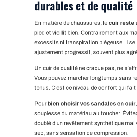
durables et de qualité
En matière de chaussures, le
cuir reste
pied et vieillit bien. Contrairement aux m
excessifs ni transpiration piégeuse. Il s
ajustement progressif, souvent plus agréa
Un cuir de qualité ne craque pas, ne s’eff
Vous pouvez marcher longtemps sans ress
tenus. C’est ce niveau de confort qui fait
Pour
bien choisir vos sandales en cuir
souplesse du matériau au toucher. Évitez
doublé d’un revêtement synthétique mal v
sec, sans sensation de compression.