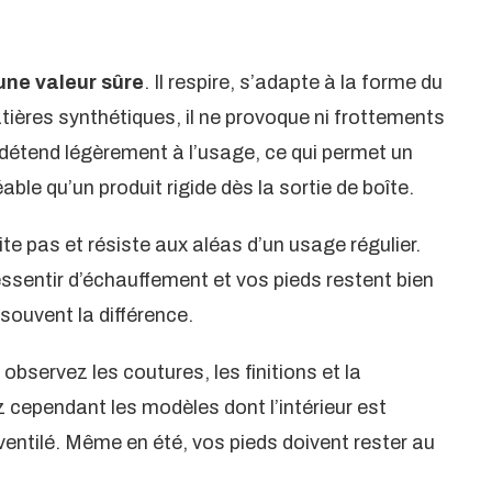
 une valeur sûre
. Il respire, s’adapte à la forme du
atières synthétiques, il ne provoque ni frottements
e détend légèrement à l’usage, ce qui permet un
ble qu’un produit rigide dès la sortie de boîte.
rite pas et résiste aux aléas d’un usage régulier.
entir d’échauffement et vos pieds restent bien
 souvent la différence.
, observez les coutures, les finitions et la
 cependant les modèles dont l’intérieur est
entilé. Même en été, vos pieds doivent rester au