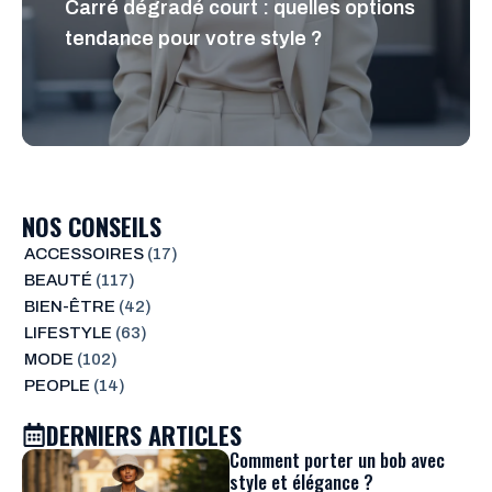
Carré dégradé court : quelles options
tendance pour votre style ?
NOS CONSEILS
ACCESSOIRES
(17)
BEAUTÉ
(117)
BIEN-ÊTRE
(42)
LIFESTYLE
(63)
MODE
(102)
PEOPLE
(14)
DERNIERS ARTICLES
Comment porter un bob avec
style et élégance ?