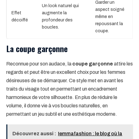
Garder un
Un look naturel qui
aspect soigné
Effet
augmente la
même en
décoiffé
profondeur des
repoussant la
boucles.
coupe.
La coupe garçonne
Reconnue pour son audace, la
coupe garçonne
attire les
regards et peut être un excellent choix pour les femmes
désireuses de se démarquer. Ce style met en avant les
traits du visage tout en permettant un encadrement
harmonieux de votre silhouette. En plus de réduire le
volume, il donne vie à vos boucles naturelles, en
permettant un jeu subtil et une esthétique moderne.
Découvrez aussi :
Iemmafashion : le blog où la