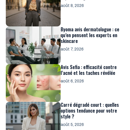
août 8, 2026
Byoma avis dermatologue : ce
qu’en pensent les experts en
skincare
août 7, 2026
Avis Sefia : efficacité contre
l’acné et les taches révélée
août 6, 2026
Carré dégradé court : quelles
options tendance pour votre
style ?
août 5, 2026