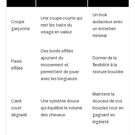
Un look
Une coupe courte qui
Coupe
audacieux avec
met les traits du
garçonne
un entretien
visage en valeur.
minimal.
Des bords effilés
ajoutent du
Donner de la
Paxie
mouvement et
flexibilité à la
effilée
permettent de jouer
texture bouclée.
avec les longueurs.
Maintenir la
Carré
Une symétrie douce
douceur de vos
court
qui équilibre le volume
boucles tout en
dégradé
des cheveux.
gagnant en
légèreté.