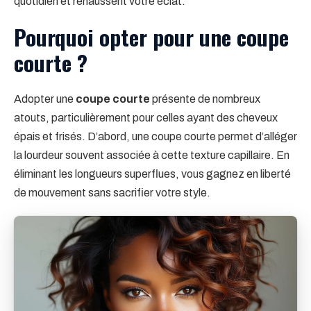
quotidien et rehaussent votre éclat.
Pourquoi opter pour une coupe
courte ?
Adopter une
coupe courte
présente de nombreux
atouts, particulièrement pour celles ayant des cheveux
épais et frisés. D’abord, une coupe courte permet d’alléger
la lourdeur souvent associée à cette texture capillaire. En
éliminant les longueurs superflues, vous gagnez en liberté
de mouvement sans sacrifier votre style.