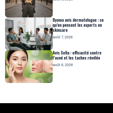
Byoma avis dermatologue : ce
qu’en pensent les experts en
skincare
août 7, 2026
Avis Sefia : efficacité contre
l’acné et les taches révélée
août 6, 2026