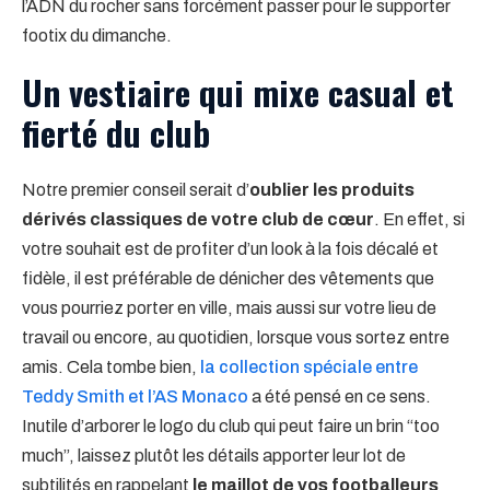
l’ADN du rocher sans forcément passer pour le supporter
footix du dimanche.
Un vestiaire qui mixe casual et
fierté du club
Notre premier conseil serait d’
oublier les produits
dérivés classiques de votre club de cœur
. En effet, si
votre souhait est de profiter d’un look à la fois décalé et
fidèle, il est préférable de dénicher des vêtements que
vous pourriez porter en ville, mais aussi sur votre lieu de
travail ou encore, au quotidien, lorsque vous sortez entre
amis. Cela tombe bien,
la collection spéciale entre
Teddy Smith et l’AS Monaco
a été pensé en ce sens.
Inutile d’arborer le logo du club qui peut faire un brin “too
much”, laissez plutôt les détails apporter leur lot de
subtilités en rappelant
le maillot de vos footballeurs