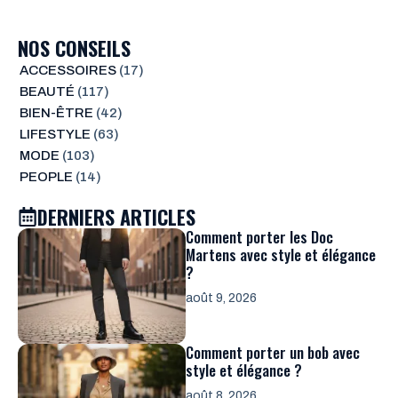
NOS CONSEILS
ACCESSOIRES
(17)
BEAUTÉ
(117)
BIEN-ÊTRE
(42)
LIFESTYLE
(63)
MODE
(103)
PEOPLE
(14)
DERNIERS ARTICLES
Comment porter les Doc
Martens avec style et élégance
?
août 9, 2026
Comment porter un bob avec
style et élégance ?
août 8, 2026