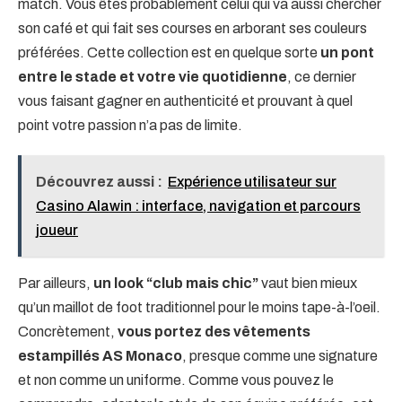
match. Vous êtes probablement celui qui va aussi chercher
son café et qui fait ses courses en arborant ses couleurs
préférées. Cette collection est en quelque sorte
un pont
entre le stade et votre vie quotidienne
, ce dernier
vous faisant gagner en authenticité et prouvant à quel
point votre passion n’a pas de limite.
Découvrez aussi :
Expérience utilisateur sur
Casino Alawin : interface, navigation et parcours
joueur
Par ailleurs,
un look “club mais chic”
vaut bien mieux
qu’un maillot de foot traditionnel pour le moins tape-à-l’oeil.
Concrètement,
vous portez des vêtements
estampillés AS Monaco
, presque comme une signature
et non comme un uniforme. Comme vous pouvez le