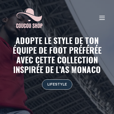
Aller
au
contenu
ME
ADOPTE LE STYLE DE TON
ÉQUIPE DE FOOT PRÉFÉRÉE
AVEC CETTE COLLECTION
INSPIRÉE DE L’AS MONACO
LIFESTYLE