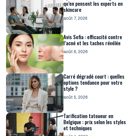
qu’en pensent les experts en
skincare
août 7, 2026
Avis Sefia : efficacité contre
l’acné et les taches révélée
août 6, 2026
Carré dégradé court : quelles
options tendance pour votre
style ?
août 5, 2026
Tarification tatoueur en
Belgique : prix selon les styles
et techniques