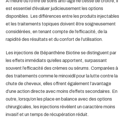
À l’heure où l’offre de soins anti-âge ne cesse de croître, il
est essentiel d’évaluer judicieusement les options
disponibles. Les différences entre les produits injectables
et les traitements topiques doivent être soigneusement
considérées, en tenant compte de l’efficacité, de la
rapidité des résultats et du confort de l’utilisation.
Les injections de Bépanthène Biotine se distinguent par
les effets immédiats qu’elles apportent, surpassant
souvent l’efficacité des crèmes ou sérums. Comparées à
des traitements comme le minoxidil pour la lutte contre la
chute de cheveux, elles offrent également l’avantage
d’une action directe avec moins d’effets secondaires. En
outre, lorsqu’on les place en balance avec des options
chirurgicales, les injections révèlent un caractère moins
invasif et un temps de récupération réduit.