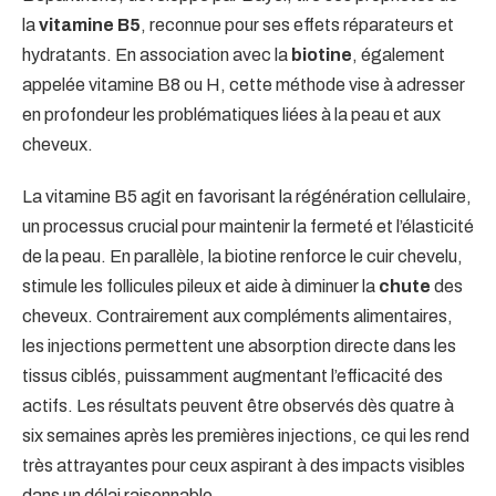
la
vitamine B5
, reconnue pour ses effets réparateurs et
hydratants. En association avec la
biotine
, également
appelée vitamine B8 ou H, cette méthode vise à adresser
en profondeur les problématiques liées à la peau et aux
cheveux.
La vitamine B5 agit en favorisant la régénération cellulaire,
un processus crucial pour maintenir la fermeté et l’élasticité
de la peau. En parallèle, la biotine renforce le cuir chevelu,
stimule les follicules pileux et aide à diminuer la
chute
des
cheveux. Contrairement aux compléments alimentaires,
les injections permettent une absorption directe dans les
tissus ciblés, puissamment augmentant l’efficacité des
actifs. Les résultats peuvent être observés dès quatre à
six semaines après les premières injections, ce qui les rend
très attrayantes pour ceux aspirant à des impacts visibles
dans un délai raisonnable.