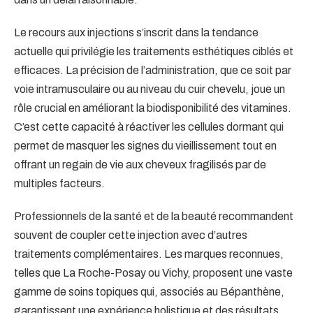
Le recours aux injections s’inscrit dans la tendance
actuelle qui privilégie les traitements esthétiques ciblés et
efficaces. La précision de l’administration, que ce soit par
voie intramusculaire ou au niveau du cuir chevelu, joue un
rôle crucial en améliorant la biodisponibilité des vitamines.
C’est cette capacité à réactiver les cellules dormant qui
permet de masquer les signes du vieillissement tout en
offrant un regain de vie aux cheveux fragilisés par de
multiples facteurs.
Professionnels de la santé et de la beauté recommandent
souvent de coupler cette injection avec d’autres
traitements complémentaires. Les marques reconnues,
telles que La Roche-Posay ou Vichy, proposent une vaste
gamme de soins topiques qui, associés au Bépanthène,
garantissent une expérience holistique et des résultats