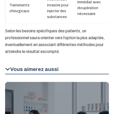
Immédiat avec
Traitements
invasive pour
C
récupération
chirurgicaux
injecter des
r
nécessaire
substances
Selon les besoins spécifiques des patients, un
professionnel saura orienter vers l’option la plus adaptée,
éventuellement en associant différentes méthodes pour
atteindre le résultat escompté.
Vous aimerez aussi