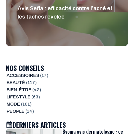
Avis Sefia : efficacité contre l’acné et
les taches révélée
NOS CONSEILS
ACCESSOIRES
(17)
BEAUTÉ
(117)
BIEN-ÊTRE
(42)
LIFESTYLE
(63)
MODE
(101)
PEOPLE
(14)
DERNIERS ARTICLES
Byoma avis dermatologue : ce