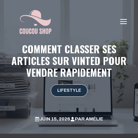
Aller
au
contenu
ME
COMMENT CLASSER SES
ARTICLES SUR VINTED POUR
VENDRE RAPIDEMENT
LIFESTYLE
JUIN 15, 2026
PAR
AMÉLIE