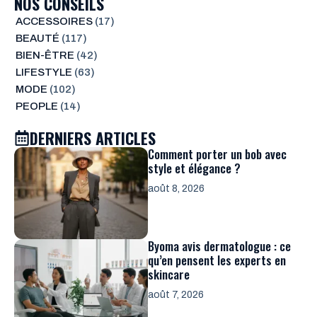
NOS CONSEILS
ACCESSOIRES
(17)
BEAUTÉ
(117)
BIEN-ÊTRE
(42)
LIFESTYLE
(63)
MODE
(102)
PEOPLE
(14)
DERNIERS ARTICLES
Comment porter un bob avec
style et élégance ?
août 8, 2026
Byoma avis dermatologue : ce
qu’en pensent les experts en
skincare
août 7, 2026