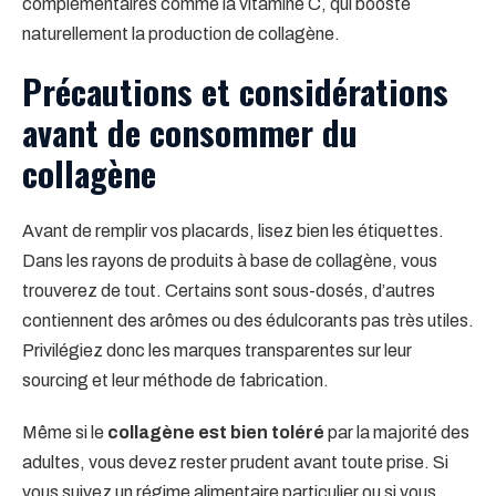
complémentaires comme la vitamine C, qui booste
naturellement la production de collagène.
Précautions et considérations
avant de consommer du
collagène
Avant de remplir vos placards, lisez bien les étiquettes.
Dans les rayons de produits à base de collagène, vous
trouverez de tout. Certains sont sous-dosés, d’autres
contiennent des arômes ou des édulcorants pas très utiles.
Privilégiez donc les marques transparentes sur leur
sourcing et leur méthode de fabrication.
Même si le
collagène est bien toléré
par la majorité des
adultes, vous devez rester prudent avant toute prise. Si
vous suivez un régime alimentaire particulier ou si vous