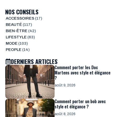
NOS CONSEILS
ACCESSOIRES
(17)
BEAUTÉ
(117)
BIEN-ÊTRE
(42)
LIFESTYLE
(63)
MODE
(103)
PEOPLE
(14)
DERNIERS ARTICLES
Comment porter les Doc
Martens avec style et élégance
?
août 9, 2026
Comment porter un bob avec
style et élégance ?
août 8, 2026