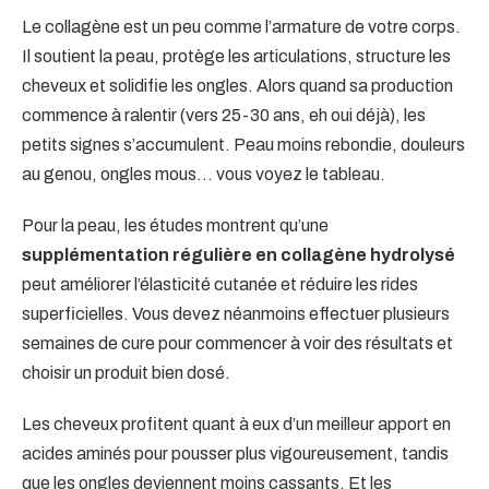
Le collagène est un peu comme l’armature de votre corps.
Il soutient la peau, protège les articulations, structure les
cheveux et solidifie les ongles. Alors quand sa production
commence à ralentir (vers 25-30 ans, eh oui déjà), les
petits signes s’accumulent. Peau moins rebondie, douleurs
au genou, ongles mous… vous voyez le tableau.
Pour la peau, les études montrent qu’une
supplémentation régulière en collagène hydrolysé
peut améliorer l’élasticité cutanée et réduire les rides
superficielles. Vous devez néanmoins effectuer plusieurs
semaines de cure pour commencer à voir des résultats et
choisir un produit bien dosé.
Les cheveux profitent quant à eux d’un meilleur apport en
acides aminés pour pousser plus vigoureusement, tandis
que les ongles deviennent moins cassants. Et les