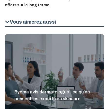
effets sur le long terme
.
Vous aimerez aussi
Byoma avis dermatologue : ce qu’en
pensent les experts en skincare