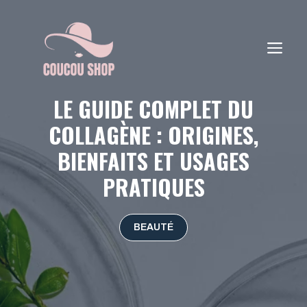
Aller
au
contenu
ME
LE GUIDE COMPLET DU
COLLAGÈNE : ORIGINES,
BIENFAITS ET USAGES
PRATIQUES
BEAUTÉ