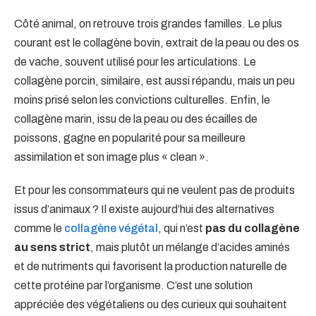
Côté animal, on retrouve trois grandes familles. Le plus
courant est le collagène bovin, extrait de la peau ou des os
de vache, souvent utilisé pour les articulations. Le
collagène porcin, similaire, est aussi répandu, mais un peu
moins prisé selon les convictions culturelles. Enfin, le
collagène marin, issu de la peau ou des écailles de
poissons, gagne en popularité pour sa meilleure
assimilation et son image plus « clean ».
Et pour les consommateurs qui ne veulent pas de produits
issus d’animaux ? Il existe aujourd’hui des alternatives
comme le
collagène végétal
, qui n’est
pas du collagène
au sens strict
, mais plutôt un mélange d’acides aminés
et de nutriments qui favorisent la production naturelle de
cette protéine par l’organisme. C’est une solution
appréciée des végétaliens ou des curieux qui souhaitent